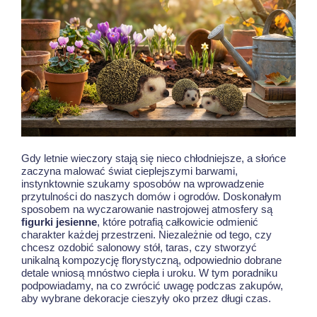
Gdy letnie wieczory stają się nieco chłodniejsze, a słońce
zaczyna malować świat cieplejszymi barwami,
instynktownie szukamy sposobów na wprowadzenie
przytulności do naszych domów i ogrodów. Doskonałym
sposobem na wyczarowanie nastrojowej atmosfery są
figurki jesienne
, które potrafią całkowicie odmienić
charakter każdej przestrzeni. Niezależnie od tego, czy
chcesz ozdobić salonowy stół, taras, czy stworzyć
unikalną kompozycję florystyczną, odpowiednio dobrane
detale wniosą mnóstwo ciepła i uroku. W tym poradniku
podpowiadamy, na co zwrócić uwagę podczas zakupów,
aby wybrane dekoracje cieszyły oko przez długi czas.