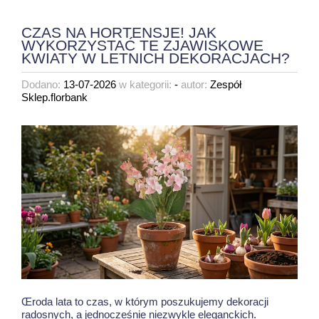
CZAS NA HORTENSJE! JAK
WYKORZYSTAĆ TE ZJAWISKOWE
KWIATY W LETNICH DEKORACJACH?
Dodano:
13-07-2026
w kategorii:
-
autor:
Zespół
Sklep.florbank
Œroda lata to czas, w którym poszukujemy dekoracji
radosnych, a jednocześnie niezwykle eleganckich.