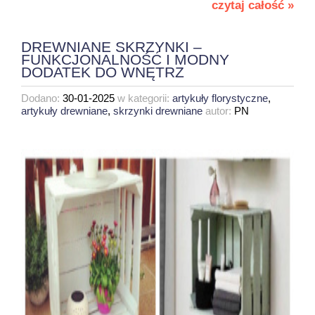
czytaj całość »
DREWNIANE SKRZYNKI –
FUNKCJONALNOŚĆ I MODNY
DODATEK DO WNĘTRZ
Dodano:
30-01-2025
w kategorii:
artykuły florystyczne
,
artykuły drewniane
,
skrzynki drewniane
autor:
PN