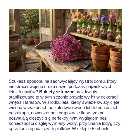
Szukasz sposobu na zachwycający wystrój domu, który
nie straci swojego uroku nawet podczas największych
letnich upałów?
Bukiety sztuczne
oraz kwiaty
stabilizowane to w tym sezonie prawdziwy hit w dekoracji
wnętrz i tarasów. W środku lata, kiedy świeże kwiaty cięte
więdną w wazonach po zaledwie dwóch lub trzech dniach
od zakupu, nowoczesne kompozycje florystyczne
pozwalają cieszyć się perfekcyjnym wyglądem bez
konieczności ciągłej wymiany wody, przycinania łodyg czy
sprzątania opadających płatków. W sklepie Florbank