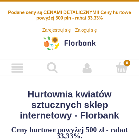
Podane ceny są CENAMI DETALICZNYMI! Ceny hurtowe
powyżej 500 pln - rabat 33,33%
Zarejestruj się
Zaloguj się
Hurtownia kwiatów
sztucznych sklep
internetowy - Florbank
Ceny hurtowe powyżej 500 zł - rabat
33,33%.