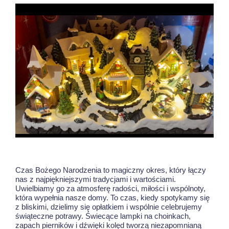
Czas Bożego Narodzenia to magiczny okres, który łączy
nas z najpiękniejszymi tradycjami i wartościami.
Uwielbiamy go za atmosferę radości, miłości i wspólnoty,
która wypełnia nasze domy. To czas, kiedy spotykamy się
z bliskimi, dzielimy się opłatkiem i wspólnie celebrujemy
świąteczne potrawy. Świecące lampki na choinkach,
zapach pierników i dźwięki kolęd tworzą niezapomnianą