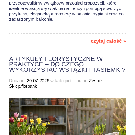
przygotowaliśmy wyjątkowy przegląd propozycji, które
idealnie wpisują się w aktualne trendy i pomogą stworzyć
przytulną, elegancką atmosferę w salonie, sypialni oraz na
zadaszonym balkonie.
czytaj całość »
ARTYKUŁY FLORYSTYCZNE W
PRAKTYCE – DO CZEGO
WYKORZYSTAĆ WSTĄŻKI I TASIEMKI?
Dodano:
20-07-2026
w kategorii:
-
autor:
Zespół
Sklep.florbank