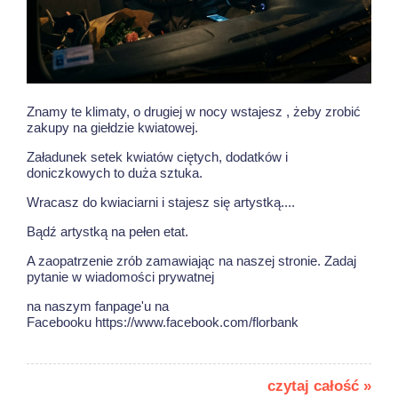
Znamy te klimaty, o drugiej w nocy wstajesz , żeby zrobić
zakupy na giełdzie kwiatowej.
Załadunek setek kwiatów ciętych, dodatków i
doniczkowych to duża sztuka.
Wracasz do kwiaciarni i stajesz się artystką....
Bądź artystką na pełen etat.
A zaopatrzenie zrób zamawiając na naszej stronie. Zadaj
pytanie w wiadomości prywatnej
na naszym fanpage'u na
Facebooku https://www.facebook.com/florbank
czytaj całość »