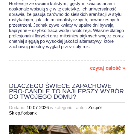
Hortensje ze swoimi kulistymi, gęstymi kwiatostanami
doskonale wpisują się w tę estetykę. Ich uniwersalność
sprawia, że pasują zarówno do sielskich aranżacji w stylu
rustykalnym, jak i do minimalistycznych, nowoczesnych
przestrzeni. Jednak żywe kwiaty w upalne dni bywają
kapryśne – szybko tracą wodę i wiotczeją. Właśnie dlatego
profesjonalni floryści oraz miłośnicy pięknych wnętrz coraz
chętniej sięgają po wysokiej jakości alternatywy, które
zachowują idealny wygląd przez cały rok.
czytaj całość »
DLACZEGO ŚWIECE ZAPACHOWE
PRO-CANDLE TO NAJLEPSZY WYBÓR
DO TWOJEGO DOMU?
Dodano:
10-07-2026
w kategorii:
-
autor:
Zespół
Sklep.florbank