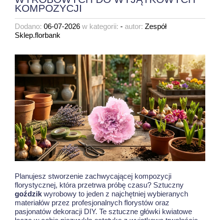
KOMPOZYCJI
Dodano:
06-07-2026
w kategorii:
-
autor:
Zespół
Sklep.florbank
Planujesz stworzenie zachwycającej kompozycji
florystycznej, która przetrwa próbę czasu? Sztuczny
goździk
wyrobowy to jeden z najchętniej wybieranych
materiałów przez profesjonalnych florystów oraz
pasjonatów dekoracji DIY. Te sztuczne główki kwiatowe