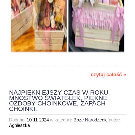
czytaj całość »
NAJPIĘKNIEJSZY CZAS W ROKU.
MNÓSTWO ŚWIATEŁEK, PIĘKNE
OZDOBY CHOINKOWE, ZAPACH
CHOINKI.
Dodano:
10-11-2024
w kategorii:
Boże Narodzenie
autor:
Agnieszka