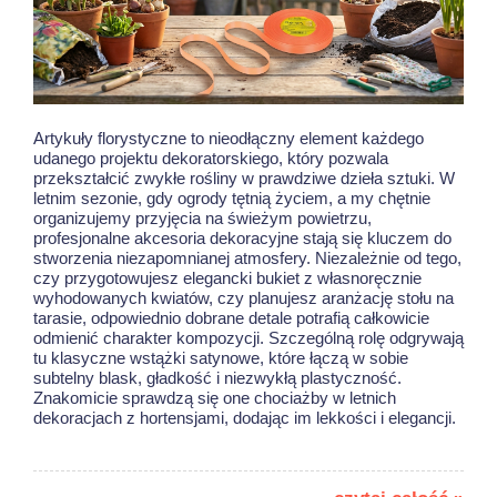
Artykuły florystyczne to nieodłączny element każdego
udanego projektu dekoratorskiego, który pozwala
przekształcić zwykłe rośliny w prawdziwe dzieła sztuki. W
letnim sezonie, gdy ogrody tętnią życiem, a my chętnie
organizujemy przyjęcia na świeżym powietrzu,
profesjonalne akcesoria dekoracyjne stają się kluczem do
stworzenia niezapomnianej atmosfery. Niezależnie od tego,
czy przygotowujesz elegancki bukiet z własnoręcznie
wyhodowanych kwiatów, czy planujesz aranżację stołu na
tarasie, odpowiednio dobrane detale potrafią całkowicie
odmienić charakter kompozycji. Szczególną rolę odgrywają
tu klasyczne wstążki satynowe, które łączą w sobie
subtelny blask, gładkość i niezwykłą plastyczność.
Znakomicie sprawdzą się one chociażby w
letnich
dekoracjach z hortensjami
, dodając im lekkości i elegancji.