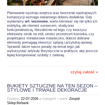
Planowanie wystroju wnętrza oraz tworzenie nastrojowych
kompozycji wymaga starannego doboru dodatków. Gdy
wybieramy
art. sezonowe
, warto kierować się nie tylko ich
estetyką, ale również surowcem, skalą oraz
funkcjonalnością. Niezależnie od tego, czy tworzysz
efektowny stroik na stół, stroisz przestrzeń kominka, czy
projektujesz miniaturowe miasteczko, dobrze dobrane
elementy pomagają stworzyć spójną i przytulną oprawę.
Sprawdź także nasze porady na temat tego, jak
wykorzystać
artykuły florystyczne w praktyce
, aby jeszcze
lepiej komponować ozdoby z zielenią.
czytaj całość »
BUKIETY SZTUCZNE NA TEN SEZON –
STYLOWE I TRWAŁE DEKORACJE
Dodano:
22-07-2026
w kategorii:
-
autor:
Zespół
Sklep.florbank