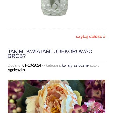
czytaj całość »
JAKIMI KWIATAMI UDEKOROWAC
GRÓB?
Dodano:
01-10-2024
w kategorii:
kwiaty sztuczne
autor:
Agnieszka