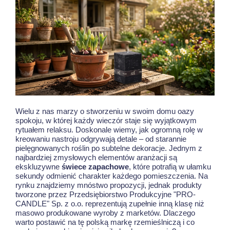
Wielu z nas marzy o stworzeniu w swoim domu oazy
spokoju, w której każdy wieczór staje się wyjątkowym
rytuałem relaksu. Doskonale wiemy, jak ogromną rolę w
kreowaniu nastroju odgrywają detale – od starannie
pielęgnowanych roślin po subtelne dekoracje. Jednym z
najbardziej zmysłowych elementów aranżacji są
ekskluzywne
świece zapachowe
, które potrafią w ułamku
sekundy odmienić charakter każdego pomieszczenia. Na
rynku znajdziemy mnóstwo propozycji, jednak produkty
tworzone przez Przedsiębiorstwo Produkcyjne "PRO-
CANDLE" Sp. z o.o. reprezentują zupełnie inną klasę niż
masowo produkowane wyroby z marketów. Dlaczego
warto postawić na tę polską markę rzemieślniczą i co