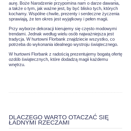
aurę. Boże Narodzenie przypomina nam o darze dawania,
a także o tym, jak ważne jest, by być blisko tych, których
kochamy. Wspólne chwile, prezenty i serdeczne życzenia
sprawiają, że ten okres jest wyjątkowy i pełen magii.
Przy wyborze dekoracji kierujemy się często modowymi
trendami. Jednak według wielu osób najważniejsza jest
tradycja. W hurtowni Florbank znajdziecie wszystko, co
potrzeba do wykonania idealnego wystroju świątecznego.
W hurtowni Florbank z radością prezentujemy bogatą ofertę
ozdób świątecznych, które dodadzą magii każdemu
wnętrzu.
DLACZEGO WARTO OTACZAĆ SIĘ
ŁADNYMI RZECZAMI