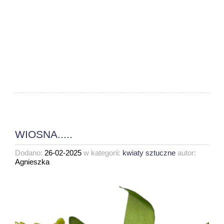
WIOSNA.....
Dodano:
26-02-2025
w kategorii:
kwiaty sztuczne
autor:
Agnieszka