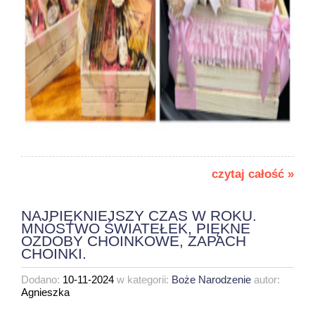
czytaj całość »
NAJPIĘKNIEJSZY CZAS W ROKU.
MNÓSTWO ŚWIATEŁEK, PIĘKNE
OZDOBY CHOINKOWE, ZAPACH
CHOINKI.
Dodano:
10-11-2024
w kategorii:
Boże Narodzenie
autor:
Agnieszka