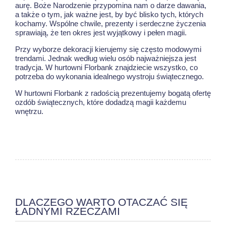
aurę. Boże Narodzenie przypomina nam o darze dawania,
a także o tym, jak ważne jest, by być blisko tych, których
kochamy. Wspólne chwile, prezenty i serdeczne życzenia
sprawiają, że ten okres jest wyjątkowy i pełen magii.
Przy wyborze dekoracji kierujemy się często modowymi
trendami. Jednak według wielu osób najważniejsza jest
tradycja. W hurtowni Florbank znajdziecie wszystko, co
potrzeba do wykonania idealnego wystroju świątecznego.
W hurtowni Florbank z radością prezentujemy bogatą ofertę
ozdób świątecznych, które dodadzą magii każdemu
wnętrzu.
DLACZEGO WARTO OTACZAĆ SIĘ
ŁADNYMI RZECZAMI