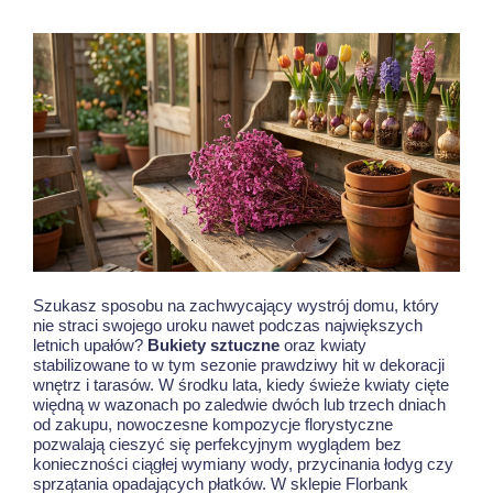
Szukasz sposobu na zachwycający wystrój domu, który
nie straci swojego uroku nawet podczas największych
letnich upałów?
Bukiety sztuczne
oraz kwiaty
stabilizowane to w tym sezonie prawdziwy hit w dekoracji
wnętrz i tarasów. W środku lata, kiedy świeże kwiaty cięte
więdną w wazonach po zaledwie dwóch lub trzech dniach
od zakupu, nowoczesne kompozycje florystyczne
pozwalają cieszyć się perfekcyjnym wyglądem bez
konieczności ciągłej wymiany wody, przycinania łodyg czy
sprzątania opadających płatków. W sklepie Florbank