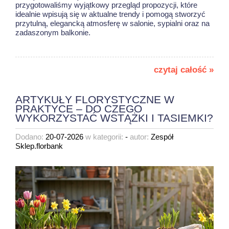
przygotowaliśmy wyjątkowy przegląd propozycji, które
idealnie wpisują się w aktualne trendy i pomogą stworzyć
przytulną, elegancką atmosferę w salonie, sypialni oraz na
zadaszonym balkonie.
czytaj całość »
ARTYKUŁY FLORYSTYCZNE W
PRAKTYCE – DO CZEGO
WYKORZYSTAĆ WSTĄŻKI I TASIEMKI?
Dodano:
20-07-2026
w kategorii:
-
autor:
Zespół
Sklep.florbank