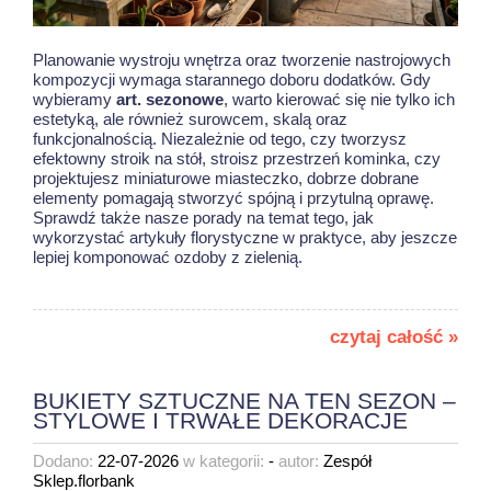
Planowanie wystroju wnętrza oraz tworzenie nastrojowych
kompozycji wymaga starannego doboru dodatków. Gdy
wybieramy
art. sezonowe
, warto kierować się nie tylko ich
estetyką, ale również surowcem, skalą oraz
funkcjonalnością. Niezależnie od tego, czy tworzysz
efektowny stroik na stół, stroisz przestrzeń kominka, czy
projektujesz miniaturowe miasteczko, dobrze dobrane
elementy pomagają stworzyć spójną i przytulną oprawę.
Sprawdź także nasze porady na temat tego, jak
wykorzystać
artykuły florystyczne w praktyce
, aby jeszcze
lepiej komponować ozdoby z zielenią.
czytaj całość »
BUKIETY SZTUCZNE NA TEN SEZON –
STYLOWE I TRWAŁE DEKORACJE
Dodano:
22-07-2026
w kategorii:
-
autor:
Zespół
Sklep.florbank