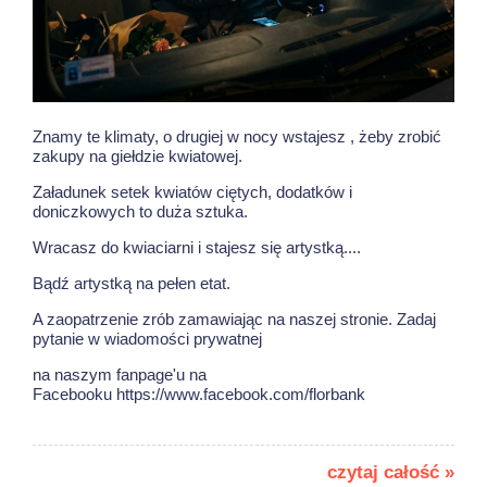
Znamy te klimaty, o drugiej w nocy wstajesz , żeby zrobić
zakupy na giełdzie kwiatowej.
Załadunek setek kwiatów ciętych, dodatków i
doniczkowych to duża sztuka.
Wracasz do kwiaciarni i stajesz się artystką....
Bądź artystką na pełen etat.
A zaopatrzenie zrób zamawiając na naszej stronie. Zadaj
pytanie w wiadomości prywatnej
na naszym fanpage'u na
Facebooku https://www.facebook.com/florbank
czytaj całość »