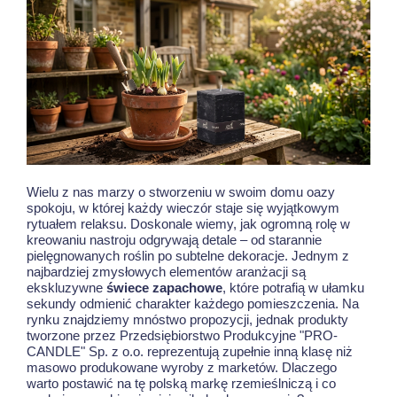
Wielu z nas marzy o stworzeniu w swoim domu oazy
spokoju, w której każdy wieczór staje się wyjątkowym
rytuałem relaksu. Doskonale wiemy, jak ogromną rolę w
kreowaniu nastroju odgrywają detale – od starannie
pielęgnowanych roślin po subtelne dekoracje. Jednym z
najbardziej zmysłowych elementów aranżacji są
ekskluzywne
świece zapachowe
, które potrafią w ułamku
sekundy odmienić charakter każdego pomieszczenia. Na
rynku znajdziemy mnóstwo propozycji, jednak produkty
tworzone przez Przedsiębiorstwo Produkcyjne "PRO-
CANDLE" Sp. z o.o. reprezentują zupełnie inną klasę niż
masowo produkowane wyroby z marketów. Dlaczego
warto postawić na tę polską markę rzemieślniczą i co