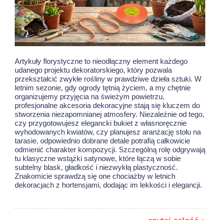
Artykuły florystyczne to nieodłączny element każdego
udanego projektu dekoratorskiego, który pozwala
przekształcić zwykłe rośliny w prawdziwe dzieła sztuki. W
letnim sezonie, gdy ogrody tętnią życiem, a my chętnie
organizujemy przyjęcia na świeżym powietrzu,
profesjonalne akcesoria dekoracyjne stają się kluczem do
stworzenia niezapomnianej atmosfery. Niezależnie od tego,
czy przygotowujesz elegancki bukiet z własnoręcznie
wyhodowanych kwiatów, czy planujesz aranżację stołu na
tarasie, odpowiednio dobrane detale potrafią całkowicie
odmienić charakter kompozycji. Szczególną rolę odgrywają
tu klasyczne wstążki satynowe, które łączą w sobie
subtelny blask, gładkość i niezwykłą plastyczność.
Znakomicie sprawdzą się one chociażby w
letnich
dekoracjach z hortensjami
, dodając im lekkości i elegancji.