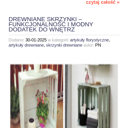
czytaj całość »
DREWNIANE SKRZYNKI –
FUNKCJONALNOŚĆ I MODNY
DODATEK DO WNĘTRZ
Dodano:
30-01-2025
w kategorii:
artykuły florystyczne
,
artykuły drewniane
,
skrzynki drewniane
autor:
PN