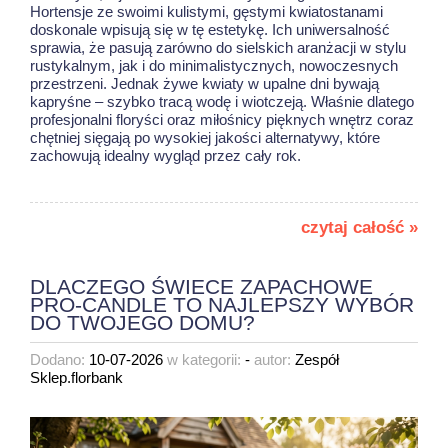
Hortensje ze swoimi kulistymi, gęstymi kwiatostanami
doskonale wpisują się w tę estetykę. Ich uniwersalność
sprawia, że pasują zarówno do sielskich aranżacji w stylu
rustykalnym, jak i do minimalistycznych, nowoczesnych
przestrzeni. Jednak żywe kwiaty w upalne dni bywają
kapryśne – szybko tracą wodę i wiotczeją. Właśnie dlatego
profesjonalni floryści oraz miłośnicy pięknych wnętrz coraz
chętniej sięgają po wysokiej jakości alternatywy, które
zachowują idealny wygląd przez cały rok.
czytaj całość »
DLACZEGO ŚWIECE ZAPACHOWE
PRO-CANDLE TO NAJLEPSZY WYBÓR
DO TWOJEGO DOMU?
Dodano:
10-07-2026
w kategorii:
-
autor:
Zespół
Sklep.florbank