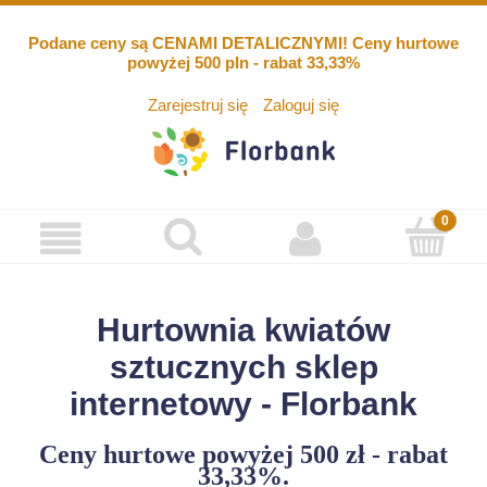
Podane ceny są CENAMI DETALICZNYMI! Ceny hurtowe
powyżej 500 pln - rabat 33,33%
Zarejestruj się
Zaloguj się
Hurtownia kwiatów
sztucznych sklep
internetowy - Florbank
Ceny hurtowe powyżej 500 zł - rabat
33,33%.