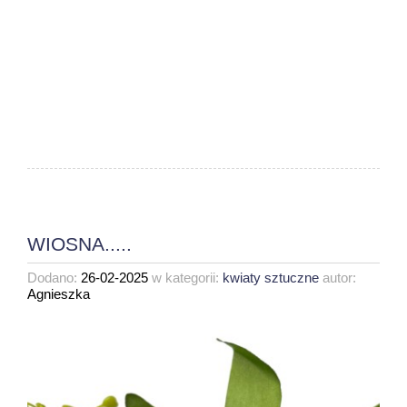
WIOSNA.....
Dodano:
26-02-2025
w kategorii:
kwiaty sztuczne
autor:
Agnieszka