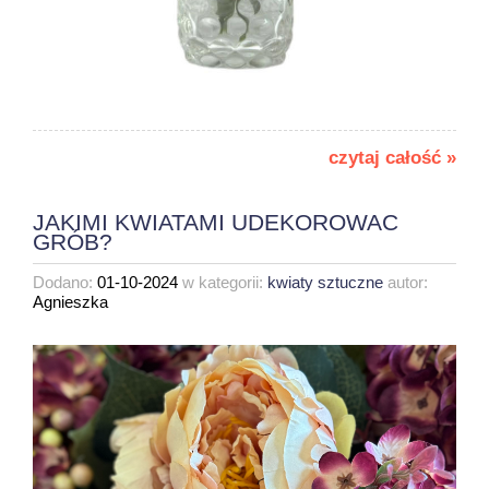
czytaj całość »
JAKIMI KWIATAMI UDEKOROWAC
GRÓB?
Dodano:
01-10-2024
w kategorii:
kwiaty sztuczne
autor:
Agnieszka