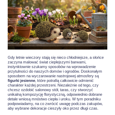
Gdy letnie wieczory stają się nieco chłodniejsze, a słońce
zaczyna malować świat cieplejszymi barwami,
instynktownie szukamy sposobów na wprowadzenie
przytulności do naszych domów i ogrodów. Doskonałym
sposobem na wyczarowanie nastrojowej atmosfery są
figurki jesienne
, które potrafią całkowicie odmienić
charakter każdej przestrzeni. Niezależnie od tego, czy
chcesz ozdobić salonowy stół, taras, czy stworzyć
unikalną kompozycję florystyczną, odpowiednio dobrane
detale wniosą mnóstwo ciepła i uroku. W tym poradniku
podpowiadamy, na co zwrócić uwagę podczas zakupów,
aby wybrane dekoracje cieszyły oko przez długi czas.