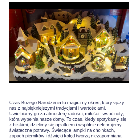
Czas Bożego Narodzenia to magiczny okres, który łączy
nas z najpiękniejszymi tradycjami i wartościami.
Uwielbiamy go za atmosferę radości, miłości i wspólnoty,
która wypełnia nasze domy. To czas, kiedy spotykamy się
z bliskimi, dzielimy się opłatkiem i wspólnie celebrujemy
świąteczne potrawy. Świecące lampki na choinkach,
zapach pierników i dźwięki kolęd tworzą niezapomnianą