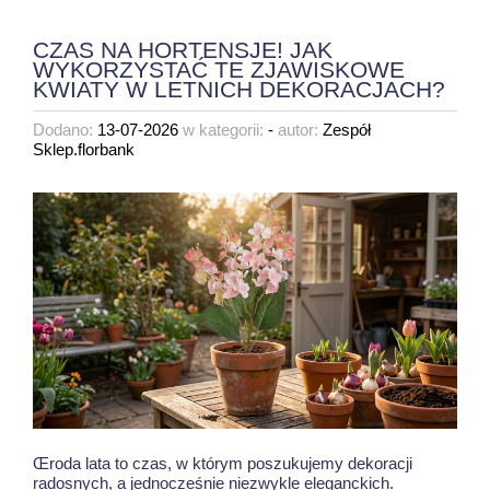
CZAS NA HORTENSJE! JAK
WYKORZYSTAĆ TE ZJAWISKOWE
KWIATY W LETNICH DEKORACJACH?
Dodano:
13-07-2026
w kategorii:
-
autor:
Zespół
Sklep.florbank
Œroda lata to czas, w którym poszukujemy dekoracji
radosnych, a jednocześnie niezwykle eleganckich.