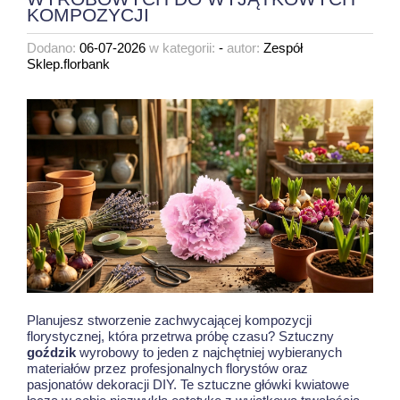
KOMPOZYCJI
Dodano:
06-07-2026
w kategorii:
-
autor:
Zespół
Sklep.florbank
Planujesz stworzenie zachwycającej kompozycji
florystycznej, która przetrwa próbę czasu? Sztuczny
goździk
wyrobowy to jeden z najchętniej wybieranych
materiałów przez profesjonalnych florystów oraz
pasjonatów dekoracji DIY. Te sztuczne główki kwiatowe