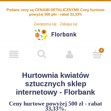
Podane ceny są CENAMI DETALICZNYMI! Ceny hurtowe
powyżej 500 pln - rabat 33,33%
Zarejestruj się
Zaloguj się
Hurtownia kwiatów
sztucznych sklep
internetowy - Florbank
Ceny hurtowe powyżej 500 zł - rabat
33,33%.