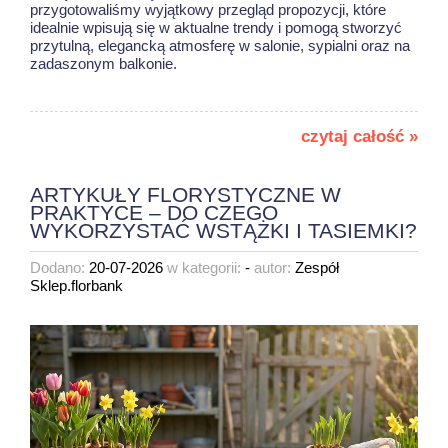
przygotowaliśmy wyjątkowy przegląd propozycji, które
idealnie wpisują się w aktualne trendy i pomogą stworzyć
przytulną, elegancką atmosferę w salonie, sypialni oraz na
zadaszonym balkonie.
czytaj całość »
ARTYKUŁY FLORYSTYCZNE W
PRAKTYCE – DO CZEGO
WYKORZYSTAĆ WSTĄŻKI I TASIEMKI?
Dodano:
20-07-2026
w kategorii:
-
autor:
Zespół
Sklep.florbank