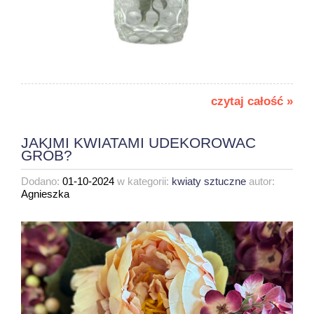
czytaj całość »
JAKIMI KWIATAMI UDEKOROWAC
GRÓB?
Dodano:
01-10-2024
w kategorii:
kwiaty sztuczne
autor:
Agnieszka