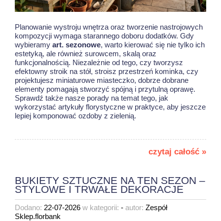
Planowanie wystroju wnętrza oraz tworzenie nastrojowych
kompozycji wymaga starannego doboru dodatków. Gdy
wybieramy
art. sezonowe
, warto kierować się nie tylko ich
estetyką, ale również surowcem, skalą oraz
funkcjonalnością. Niezależnie od tego, czy tworzysz
efektowny stroik na stół, stroisz przestrzeń kominka, czy
projektujesz miniaturowe miasteczko, dobrze dobrane
elementy pomagają stworzyć spójną i przytulną oprawę.
Sprawdź także nasze porady na temat tego, jak
wykorzystać
artykuły florystyczne w praktyce
, aby jeszcze
lepiej komponować ozdoby z zielenią.
czytaj całość »
BUKIETY SZTUCZNE NA TEN SEZON –
STYLOWE I TRWAŁE DEKORACJE
Dodano:
22-07-2026
w kategorii:
-
autor:
Zespół
Sklep.florbank