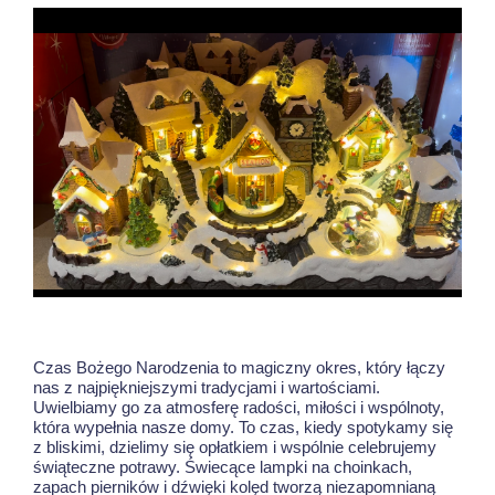
Czas Bożego Narodzenia to magiczny okres, który łączy
nas z najpiękniejszymi tradycjami i wartościami.
Uwielbiamy go za atmosferę radości, miłości i wspólnoty,
która wypełnia nasze domy. To czas, kiedy spotykamy się
z bliskimi, dzielimy się opłatkiem i wspólnie celebrujemy
świąteczne potrawy. Świecące lampki na choinkach,
zapach pierników i dźwięki kolęd tworzą niezapomnianą