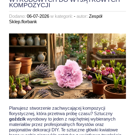
KOMPOZYCJI
Dodano:
06-07-2026
w kategorii:
-
autor:
Zespół
Sklep.florbank
Planujesz stworzenie zachwycającej kompozycji
florystycznej, która przetrwa próbę czasu? Sztuczny
goździk
wyrobowy to jeden z najchętniej wybieranych
materiałów przez profesjonalnych florystów oraz
pasjonatów dekoracji DIY. Te sztuczne główki kwiatowe