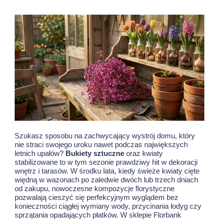
Szukasz sposobu na zachwycający wystrój domu, który
nie straci swojego uroku nawet podczas największych
letnich upałów?
Bukiety sztuczne
oraz kwiaty
stabilizowane to w tym sezonie prawdziwy hit w dekoracji
wnętrz i tarasów. W środku lata, kiedy świeże kwiaty cięte
więdną w wazonach po zaledwie dwóch lub trzech dniach
od zakupu, nowoczesne kompozycje florystyczne
pozwalają cieszyć się perfekcyjnym wyglądem bez
konieczności ciągłej wymiany wody, przycinania łodyg czy
sprzątania opadających płatków. W sklepie Florbank