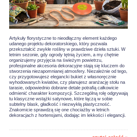
Artykuły florystyczne to nieodłączny element każdego
udanego projektu dekoratorskiego, który pozwala
przekształcić zwykłe rośliny w prawdziwe dzieła sztuki. W
letnim sezonie, gdy ogrody tętnią życiem, a my chętnie
organizujemy przyjęcia na świeżym powietrzu,
profesjonalne akcesoria dekoracyjne stają się kluczem do
stworzenia niezapomnianej atmosfery. Niezależnie od tego,
czy przygotowujesz elegancki bukiet z własnoręcznie
wyhodowanych kwiatów, czy planujesz aranżację stołu na
tarasie, odpowiednio dobrane detale potrafią całkowicie
odmienić charakter kompozycji. Szczególną rolę odgrywają
tu klasyczne wstążki satynowe, które łączą w sobie
subtelny blask, gładkość i niezwykłą plastyczność.
Znakomicie sprawdzą się one chociażby w
letnich
dekoracjach z hortensjami
, dodając im lekkości i elegancji.