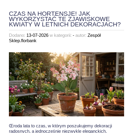
CZAS NA HORTENSJE! JAK
WYKORZYSTAĆ TE ZJAWISKOWE
KWIATY W LETNICH DEKORACJACH?
Dodano:
13-07-2026
w kategorii:
-
autor:
Zespół
Sklep.florbank
Œroda lata to czas, w którym poszukujemy dekoracji
radosnych, a jednocześnie niezwykle eleganckich.