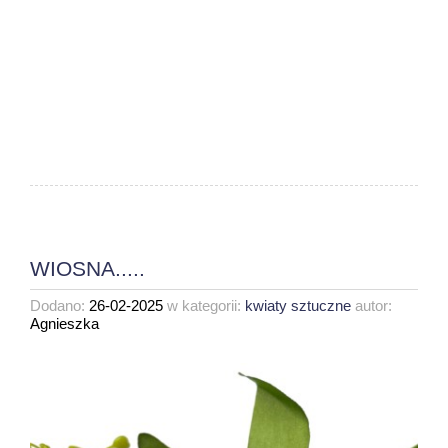
WIOSNA.....
Dodano:
26-02-2025
w kategorii:
kwiaty sztuczne
autor:
Agnieszka