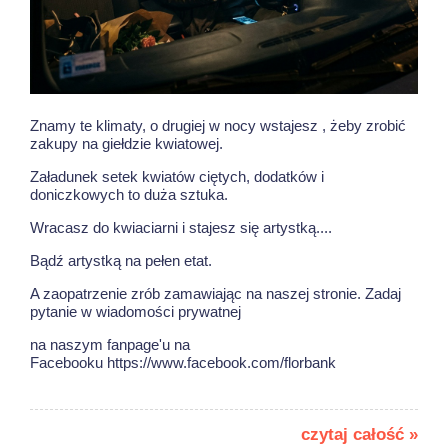
Znamy te klimaty, o drugiej w nocy wstajesz , żeby zrobić
zakupy na giełdzie kwiatowej.
Załadunek setek kwiatów ciętych, dodatków i
doniczkowych to duża sztuka.
Wracasz do kwiaciarni i stajesz się artystką....
Bądź artystką na pełen etat.
A zaopatrzenie zrób zamawiając na naszej stronie. Zadaj
pytanie w wiadomości prywatnej
na naszym fanpage'u na
Facebooku https://www.facebook.com/florbank
czytaj całość »