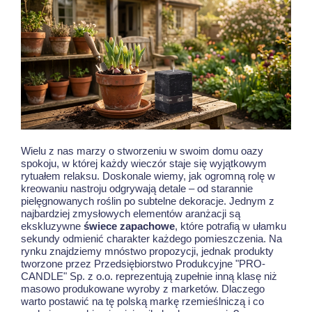
Wielu z nas marzy o stworzeniu w swoim domu oazy
spokoju, w której każdy wieczór staje się wyjątkowym
rytuałem relaksu. Doskonale wiemy, jak ogromną rolę w
kreowaniu nastroju odgrywają detale – od starannie
pielęgnowanych roślin po subtelne dekoracje. Jednym z
najbardziej zmysłowych elementów aranżacji są
ekskluzywne
świece zapachowe
, które potrafią w ułamku
sekundy odmienić charakter każdego pomieszczenia. Na
rynku znajdziemy mnóstwo propozycji, jednak produkty
tworzone przez Przedsiębiorstwo Produkcyjne "PRO-
CANDLE" Sp. z o.o. reprezentują zupełnie inną klasę niż
masowo produkowane wyroby z marketów. Dlaczego
warto postawić na tę polską markę rzemieślniczą i co