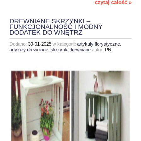
czytaj całość »
DREWNIANE SKRZYNKI –
FUNKCJONALNOŚĆ I MODNY
DODATEK DO WNĘTRZ
Dodano:
30-01-2025
w kategorii:
artykuły florystyczne
,
artykuły drewniane
,
skrzynki drewniane
autor:
PN