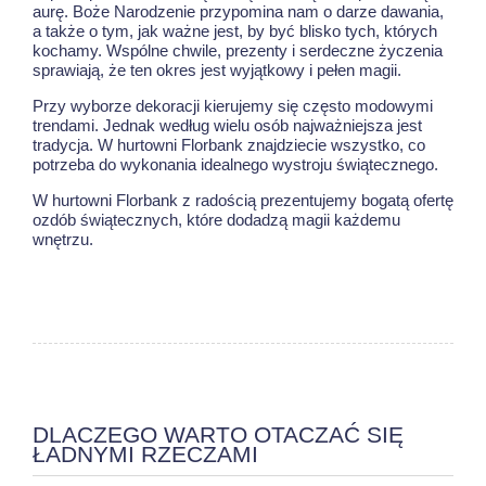
aurę. Boże Narodzenie przypomina nam o darze dawania,
a także o tym, jak ważne jest, by być blisko tych, których
kochamy. Wspólne chwile, prezenty i serdeczne życzenia
sprawiają, że ten okres jest wyjątkowy i pełen magii.
Przy wyborze dekoracji kierujemy się często modowymi
trendami. Jednak według wielu osób najważniejsza jest
tradycja. W hurtowni Florbank znajdziecie wszystko, co
potrzeba do wykonania idealnego wystroju świątecznego.
W hurtowni Florbank z radością prezentujemy bogatą ofertę
ozdób świątecznych, które dodadzą magii każdemu
wnętrzu.
DLACZEGO WARTO OTACZAĆ SIĘ
ŁADNYMI RZECZAMI