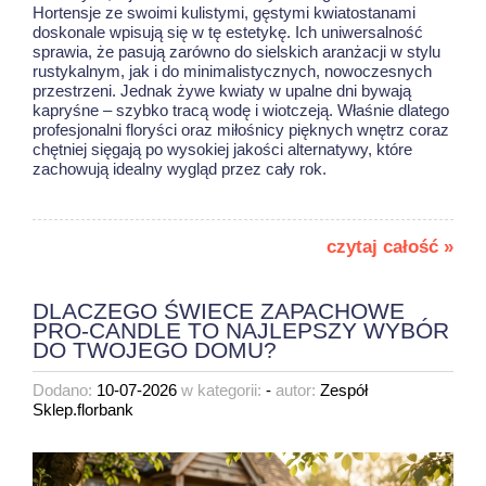
Hortensje ze swoimi kulistymi, gęstymi kwiatostanami
doskonale wpisują się w tę estetykę. Ich uniwersalność
sprawia, że pasują zarówno do sielskich aranżacji w stylu
rustykalnym, jak i do minimalistycznych, nowoczesnych
przestrzeni. Jednak żywe kwiaty w upalne dni bywają
kapryśne – szybko tracą wodę i wiotczeją. Właśnie dlatego
profesjonalni floryści oraz miłośnicy pięknych wnętrz coraz
chętniej sięgają po wysokiej jakości alternatywy, które
zachowują idealny wygląd przez cały rok.
czytaj całość »
DLACZEGO ŚWIECE ZAPACHOWE
PRO-CANDLE TO NAJLEPSZY WYBÓR
DO TWOJEGO DOMU?
Dodano:
10-07-2026
w kategorii:
-
autor:
Zespół
Sklep.florbank