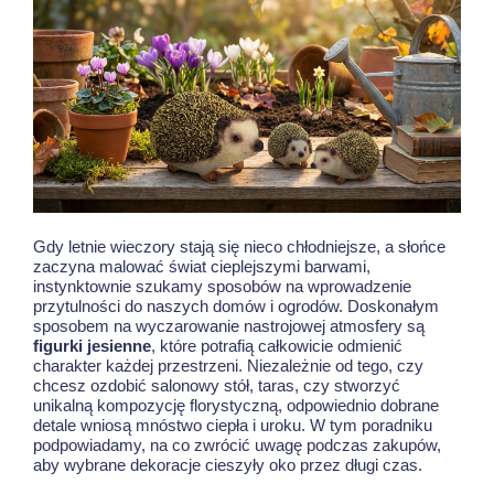
Gdy letnie wieczory stają się nieco chłodniejsze, a słońce
zaczyna malować świat cieplejszymi barwami,
instynktownie szukamy sposobów na wprowadzenie
przytulności do naszych domów i ogrodów. Doskonałym
sposobem na wyczarowanie nastrojowej atmosfery są
figurki jesienne
, które potrafią całkowicie odmienić
charakter każdej przestrzeni. Niezależnie od tego, czy
chcesz ozdobić salonowy stół, taras, czy stworzyć
unikalną kompozycję florystyczną, odpowiednio dobrane
detale wniosą mnóstwo ciepła i uroku. W tym poradniku
podpowiadamy, na co zwrócić uwagę podczas zakupów,
aby wybrane dekoracje cieszyły oko przez długi czas.