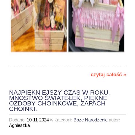
czytaj całość »
NAJPIĘKNIEJSZY CZAS W ROKU.
MNÓSTWO ŚWIATEŁEK, PIĘKNE
OZDOBY CHOINKOWE, ZAPACH
CHOINKI.
Dodano:
10-11-2024
w kategorii:
Boże Narodzenie
autor:
Agnieszka