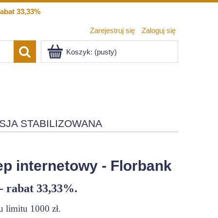
abat 33,33%
Zarejestruj się
Zaloguj się
Koszyk:
(pusty)
SJA STABILIZOWANA
p internetowy - Florbank
- rabat 33,33%.
 limitu 1000 zł.