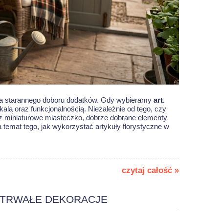
ga starannego doboru dodatków. Gdy wybieramy
art.
skalą oraz funkcjonalnością. Niezależnie od tego, czy
esz miniaturowe miasteczko, dobrze dobrane elementy
a temat tego, jak wykorzystać
artykuły florystyczne w
czytaj całość »
I TRWAŁE DEKORACJE