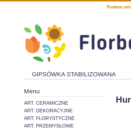
Podane cen
GIPSÓWKA STABILIZOWANA
KWIATY PIANKOWE
SOLARY
Menu
Hur
ART. CERAMICZNE
ART. DEKORACYJNE
ART. FLORYSTYCZNE
ART. PRZEMYSŁOWE