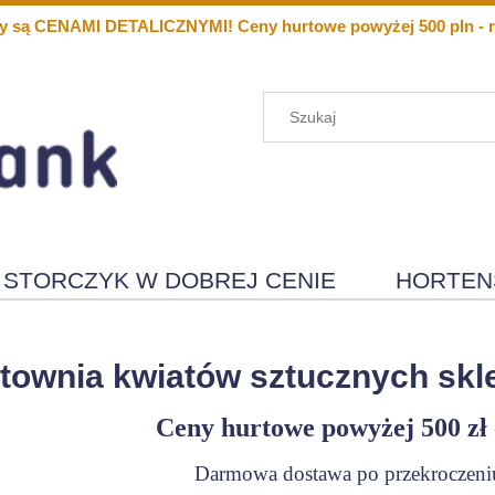
y są CENAMI DETALICZNYMI! Ceny hurtowe powyżej 500 pln - r
STORCZYK W DOBREJ CENIE
HORTEN
Menu
Nowości
townia kwiatów sztucznych skle
Ceny hurtowe powyżej 500 zł 
Darmowa dostawa po przekroczeniu