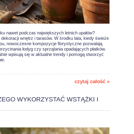
oku nawet podczas największych letnich upałów?
dekoracji wnętrz i tarasów. W środku lata, kiedy świeże
upu, nowoczesne kompozycje florystyczne pozwalają
rzycinania łodyg czy sprzątania opadających płatków.
lnie wpisują się w aktualne trendy i pomogą stworzyć
ie.
czytaj całość »
ZEGO WYKORZYSTAĆ WSTĄŻKI I