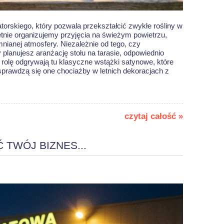
torskiego, który pozwala przekształcić zwykłe rośliny w
ętnie organizujemy przyjęcia na świeżym powietrzu,
nianej atmosfery. Niezależnie od tego, czy
lanujesz aranżację stołu na tarasie, odpowiednio
 rolę odgrywają tu klasyczne wstążki satynowe, które
e sprawdzą się one chociażby w
letnich dekoracjach z
czytaj całość »
 TWÓJ BIZNES...