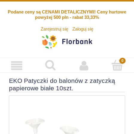
Podane ceny są CENAMI DETALICZNYMI! Ceny hurtowe
powyżej 500 pln - rabat 33,33%
Zarejestruj się
Zaloguj się
EKO Patyczki do balonów z zatyczką
papierowe białe 10szt.