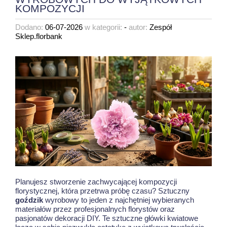
KOMPOZYCJI
Dodano:
06-07-2026
w kategorii:
-
autor:
Zespół
Sklep.florbank
Planujesz stworzenie zachwycającej kompozycji
florystycznej, która przetrwa próbę czasu? Sztuczny
goździk
wyrobowy to jeden z najchętniej wybieranych
materiałów przez profesjonalnych florystów oraz
pasjonatów dekoracji DIY. Te sztuczne główki kwiatowe