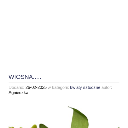
WIOSNA.....
Dodano:
26-02-2025
w kategorii:
kwiaty sztuczne
autor:
Agnieszka