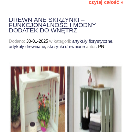
czytaj całość »
DREWNIANE SKRZYNKI –
FUNKCJONALNOŚĆ I MODNY
DODATEK DO WNĘTRZ
Dodano:
30-01-2025
w kategorii:
artykuły florystyczne
,
artykuły drewniane
,
skrzynki drewniane
autor:
PN