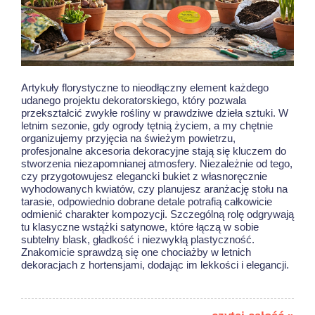
Artykuły florystyczne to nieodłączny element każdego
udanego projektu dekoratorskiego, który pozwala
przekształcić zwykłe rośliny w prawdziwe dzieła sztuki. W
letnim sezonie, gdy ogrody tętnią życiem, a my chętnie
organizujemy przyjęcia na świeżym powietrzu,
profesjonalne akcesoria dekoracyjne stają się kluczem do
stworzenia niezapomnianej atmosfery. Niezależnie od tego,
czy przygotowujesz elegancki bukiet z własnoręcznie
wyhodowanych kwiatów, czy planujesz aranżację stołu na
tarasie, odpowiednio dobrane detale potrafią całkowicie
odmienić charakter kompozycji. Szczególną rolę odgrywają
tu klasyczne wstążki satynowe, które łączą w sobie
subtelny blask, gładkość i niezwykłą plastyczność.
Znakomicie sprawdzą się one chociażby w
letnich
dekoracjach z hortensjami
, dodając im lekkości i elegancji.