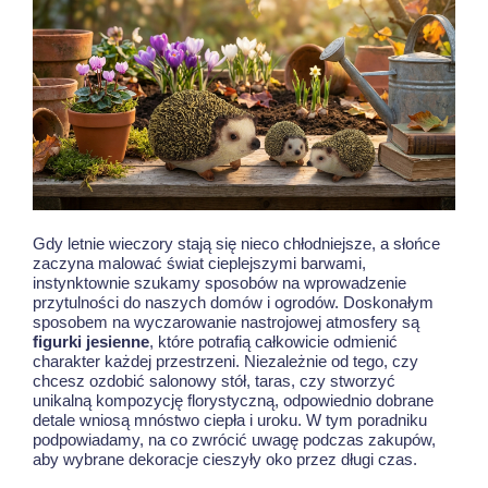
Gdy letnie wieczory stają się nieco chłodniejsze, a słońce
zaczyna malować świat cieplejszymi barwami,
instynktownie szukamy sposobów na wprowadzenie
przytulności do naszych domów i ogrodów. Doskonałym
sposobem na wyczarowanie nastrojowej atmosfery są
figurki jesienne
, które potrafią całkowicie odmienić
charakter każdej przestrzeni. Niezależnie od tego, czy
chcesz ozdobić salonowy stół, taras, czy stworzyć
unikalną kompozycję florystyczną, odpowiednio dobrane
detale wniosą mnóstwo ciepła i uroku. W tym poradniku
podpowiadamy, na co zwrócić uwagę podczas zakupów,
aby wybrane dekoracje cieszyły oko przez długi czas.