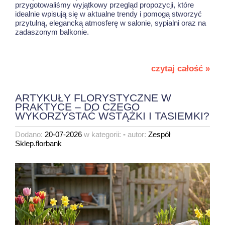
przygotowaliśmy wyjątkowy przegląd propozycji, które
idealnie wpisują się w aktualne trendy i pomogą stworzyć
przytulną, elegancką atmosferę w salonie, sypialni oraz na
zadaszonym balkonie.
czytaj całość »
ARTYKUŁY FLORYSTYCZNE W
PRAKTYCE – DO CZEGO
WYKORZYSTAĆ WSTĄŻKI I TASIEMKI?
Dodano:
20-07-2026
w kategorii:
-
autor:
Zespół
Sklep.florbank