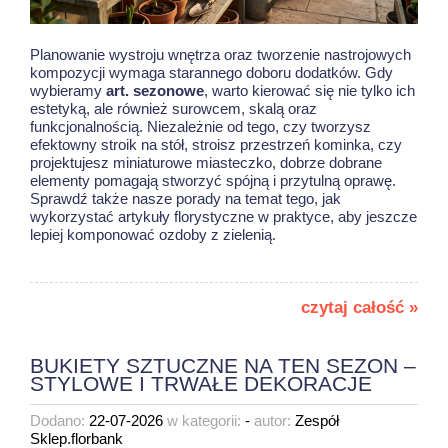
Planowanie wystroju wnętrza oraz tworzenie nastrojowych
kompozycji wymaga starannego doboru dodatków. Gdy
wybieramy
art. sezonowe
, warto kierować się nie tylko ich
estetyką, ale również surowcem, skalą oraz
funkcjonalnością. Niezależnie od tego, czy tworzysz
efektowny stroik na stół, stroisz przestrzeń kominka, czy
projektujesz miniaturowe miasteczko, dobrze dobrane
elementy pomagają stworzyć spójną i przytulną oprawę.
Sprawdź także nasze porady na temat tego, jak
wykorzystać
artykuły florystyczne w praktyce
, aby jeszcze
lepiej komponować ozdoby z zielenią.
czytaj całość »
BUKIETY SZTUCZNE NA TEN SEZON –
STYLOWE I TRWAŁE DEKORACJE
Dodano:
22-07-2026
w kategorii:
-
autor:
Zespół
Sklep.florbank