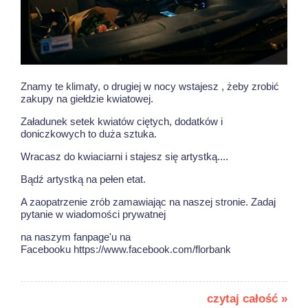
Znamy te klimaty, o drugiej w nocy wstajesz , żeby zrobić
zakupy na giełdzie kwiatowej.
Załadunek setek kwiatów ciętych, dodatków i
doniczkowych to duża sztuka.
Wracasz do kwiaciarni i stajesz się artystką....
Bądź artystką na pełen etat.
A zaopatrzenie zrób zamawiając na naszej stronie. Zadaj
pytanie w wiadomości prywatnej
na naszym fanpage'u na
Facebooku https://www.facebook.com/florbank
czytaj całość »