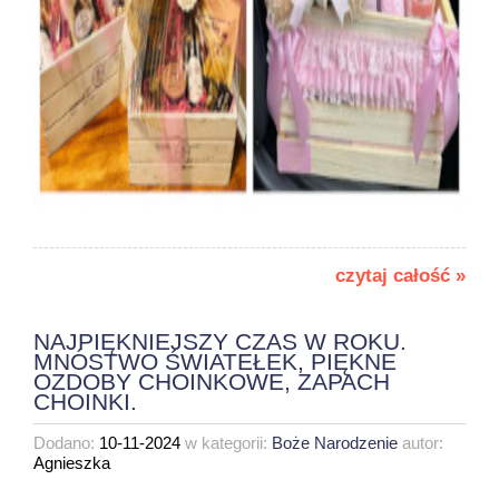
czytaj całość »
NAJPIĘKNIEJSZY CZAS W ROKU.
MNÓSTWO ŚWIATEŁEK, PIĘKNE
OZDOBY CHOINKOWE, ZAPACH
CHOINKI.
Dodano:
10-11-2024
w kategorii:
Boże Narodzenie
autor:
Agnieszka