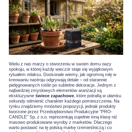
Wielu z nas marzy o stworzeniu w swoim domu oazy
spokoju, w której każdy wieczór staje się wyjątkowym
rytuałem relaksu. Doskonale wiemy, jak ogromną rolę w
kreowaniu nastroju odgrywają detale – od starannie
pielęgnowanych roślin po subtelne dekoracje. Jednym z
najbardziej zmysłowych elementów aranżacji są
ekskluzywne
świece zapachowe
, które potrafią w ułamku
sekundy odmienić charakter każdego pomieszczenia. Na
rynku znajdziemy mnóstwo propozycji, jednak produkty
tworzone przez Przedsiębiorstwo Produkcyjne "PRO-
CANDLE" Sp. z o.o. reprezentują zupełnie inną klasę niż
masowo produkowane wyroby z marketów. Dlaczego
warto postawić na tę polską markę rzemieślniczą i co