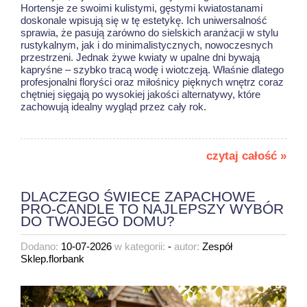
Hortensje ze swoimi kulistymi, gęstymi kwiatostanami
doskonale wpisują się w tę estetykę. Ich uniwersalność
sprawia, że pasują zarówno do sielskich aranżacji w stylu
rustykalnym, jak i do minimalistycznych, nowoczesnych
przestrzeni. Jednak żywe kwiaty w upalne dni bywają
kapryśne – szybko tracą wodę i wiotczeją. Właśnie dlatego
profesjonalni floryści oraz miłośnicy pięknych wnętrz coraz
chętniej sięgają po wysokiej jakości alternatywy, które
zachowują idealny wygląd przez cały rok.
czytaj całość »
DLACZEGO ŚWIECE ZAPACHOWE
PRO-CANDLE TO NAJLEPSZY WYBÓR
DO TWOJEGO DOMU?
Dodano:
10-07-2026
w kategorii:
-
autor:
Zespół
Sklep.florbank