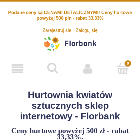
Podane ceny są CENAMI DETALICZNYMI! Ceny hurtowe
powyżej 500 pln - rabat 33,33%
Zarejestruj się
Zaloguj się
Hurtownia kwiatów
sztucznych sklep
internetowy - Florbank
Ceny hurtowe powyżej 500 zł - rabat
33,33%.