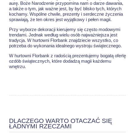
aurę. Boże Narodzenie przypomina nam o darze dawania,
a także o tym, jak ważne jest, by być blisko tych, których
kochamy. Wspólne chwile, prezenty i serdeczne życzenia
sprawiają, że ten okres jest wyjątkowy i pełen magii.
Przy wyborze dekoracji kierujemy się często modowymi
trendami. Jednak według wielu osób najważniejsza jest
tradycja. W hurtowni Florbank znajdziecie wszystko, co
potrzeba do wykonania idealnego wystroju świątecznego.
W hurtowni Florbank z radością prezentujemy bogatą ofertę
ozdób świątecznych, które dodadzą magii każdemu
wnętrzu.
DLACZEGO WARTO OTACZAĆ SIĘ
ŁADNYMI RZECZAMI