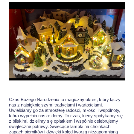
Czas Bożego Narodzenia to magiczny okres, który łączy
nas z najpiękniejszymi tradycjami i wartościami.
Uwielbiamy go za atmosferę radości, miłości i wspólnoty,
która wypełnia nasze domy. To czas, kiedy spotykamy się
z bliskimi, dzielimy się opłatkiem i wspólnie celebrujemy
świąteczne potrawy. Świecące lampki na choinkach,
zapach pierników i dźwięki kolęd tworzą niezapomnianą