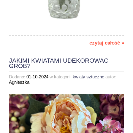
czytaj całość »
JAKIMI KWIATAMI UDEKOROWAC
GRÓB?
Dodano:
01-10-2024
w kategorii:
kwiaty sztuczne
autor:
Agnieszka