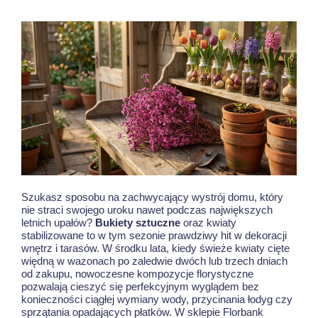
Szukasz sposobu na zachwycający wystrój domu, który
nie straci swojego uroku nawet podczas największych
letnich upałów?
Bukiety sztuczne
oraz kwiaty
stabilizowane to w tym sezonie prawdziwy hit w dekoracji
wnętrz i tarasów. W środku lata, kiedy świeże kwiaty cięte
więdną w wazonach po zaledwie dwóch lub trzech dniach
od zakupu, nowoczesne kompozycje florystyczne
pozwalają cieszyć się perfekcyjnym wyglądem bez
konieczności ciągłej wymiany wody, przycinania łodyg czy
sprzątania opadających płatków. W sklepie Florbank