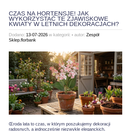
CZAS NA HORTENSJE! JAK
WYKORZYSTAĆ TE ZJAWISKOWE
KWIATY W LETNICH DEKORACJACH?
Dodano:
13-07-2026
w kategorii:
-
autor:
Zespół
Sklep.florbank
Œroda lata to czas, w którym poszukujemy dekoracji
radosnych, a jednocześnie niezwykle eleganckich.