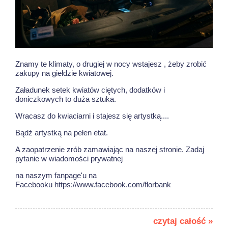
Znamy te klimaty, o drugiej w nocy wstajesz , żeby zrobić
zakupy na giełdzie kwiatowej.
Załadunek setek kwiatów ciętych, dodatków i
doniczkowych to duża sztuka.
Wracasz do kwiaciarni i stajesz się artystką....
Bądź artystką na pełen etat.
A zaopatrzenie zrób zamawiając na naszej stronie. Zadaj
pytanie w wiadomości prywatnej
na naszym fanpage'u na
Facebooku https://www.facebook.com/florbank
czytaj całość »