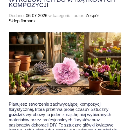
KOMPOZYCJI
Dodano:
06-07-2026
w kategorii:
-
autor:
Zespół
Sklep.florbank
Planujesz stworzenie zachwycającej kompozycji
florystycznej, która przetrwa próbę czasu? Sztuczny
goździk
wyrobowy to jeden z najchętniej wybieranych
materiałów przez profesjonalnych florystów oraz
pasjonatów dekoracji DIY. Te sztuczne główki kwiatowe