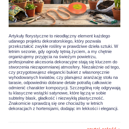
Artykuły florystyczne to nieodłączny element każdego
udanego projektu dekoratorskiego, który pozwala
przekształcić zwykłe rośliny w prawdziwe dzieła sztuki. W
letnim sezonie, gdy ogrody tętnią życiem, a my chętnie
organizujemy przyjęcia na świeżym powietrzu,
profesjonalne akcesoria dekoracyjne stają się kluczem do
stworzenia niezapomnianej atmosfery. Niezależnie od tego,
czy przygotowujesz elegancki bukiet z własnoręcznie
wyhodowanych kwiatów, czy planujesz aranżację stołu na
tarasie, odpowiednio dobrane detale potrafią całkowicie
odmienić charakter kompozycji. Szczególną rolę odgrywają
tu klasyczne wstążki satynowe, które łączą w sobie
subtelny blask, gładkość i niezwykłą plastyczność.
Znakomicie sprawdzą się one chociażby w
letnich
dekoracjach z hortensjami
, dodając im lekkości i elegancji.