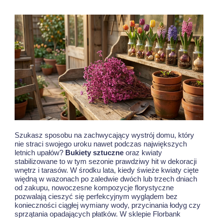
Szukasz sposobu na zachwycający wystrój domu, który
nie straci swojego uroku nawet podczas największych
letnich upałów?
Bukiety sztuczne
oraz kwiaty
stabilizowane to w tym sezonie prawdziwy hit w dekoracji
wnętrz i tarasów. W środku lata, kiedy świeże kwiaty cięte
więdną w wazonach po zaledwie dwóch lub trzech dniach
od zakupu, nowoczesne kompozycje florystyczne
pozwalają cieszyć się perfekcyjnym wyglądem bez
konieczności ciągłej wymiany wody, przycinania łodyg czy
sprzątania opadających płatków. W sklepie Florbank