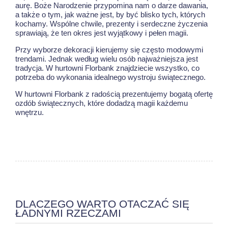
aurę. Boże Narodzenie przypomina nam o darze dawania,
a także o tym, jak ważne jest, by być blisko tych, których
kochamy. Wspólne chwile, prezenty i serdeczne życzenia
sprawiają, że ten okres jest wyjątkowy i pełen magii.
Przy wyborze dekoracji kierujemy się często modowymi
trendami. Jednak według wielu osób najważniejsza jest
tradycja. W hurtowni Florbank znajdziecie wszystko, co
potrzeba do wykonania idealnego wystroju świątecznego.
W hurtowni Florbank z radością prezentujemy bogatą ofertę
ozdób świątecznych, które dodadzą magii każdemu
wnętrzu.
DLACZEGO WARTO OTACZAĆ SIĘ
ŁADNYMI RZECZAMI