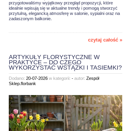
przygotowaliśmy wyjątkowy przegląd propozycji, które
idealnie wpisują się w aktualne trendy i pomogą stworzyć
przytulną, elegancką atmosferę w salonie, sypialni oraz na
zadaszonym balkonie.
czytaj całość »
ARTYKUŁY FLORYSTYCZNE W
PRAKTYCE – DO CZEGO
WYKORZYSTAĆ WSTĄŻKI I TASIEMKI?
Dodano:
20-07-2026
w kategorii:
-
autor:
Zespół
Sklep.florbank