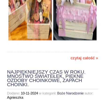
czytaj całość »
NAJPIĘKNIEJSZY CZAS W ROKU.
MNÓSTWO ŚWIATEŁEK, PIĘKNE
OZDOBY CHOINKOWE, ZAPACH
CHOINKI.
Dodano:
10-11-2024
w kategorii:
Boże Narodzenie
autor:
Agnieszka