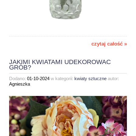
czytaj całość »
JAKIMI KWIATAMI UDEKOROWAC
GRÓB?
Dodano:
01-10-2024
w kategorii:
kwiaty sztuczne
autor:
Agnieszka