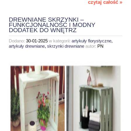
czytaj całość »
DREWNIANE SKRZYNKI –
FUNKCJONALNOŚĆ I MODNY
DODATEK DO WNĘTRZ
Dodano:
30-01-2025
w kategorii:
artykuły florystyczne
,
artykuły drewniane
,
skrzynki drewniane
autor:
PN