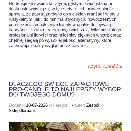
Hortensje ze swoimi kulistymi, gęstymi kwiatostanami
doskonale wpisują się w tę estetykę. Ich uniwersalność
sprawia, że pasują zarówno do sielskich aranżacji w stylu
rustykalnym, jak i do minimalistycznych, nowoczesnych
przestrzeni. Jednak żywe kwiaty w upalne dni bywają
kapryśne – szybko tracą wodę i wiotczeją. Właśnie dlatego
profesjonalni floryści oraz miłośnicy pięknych wnętrz coraz
chętniej sięgają po wysokiej jakości alternatywy, które
zachowują idealny wygląd przez cały rok.
czytaj całość »
DLACZEGO ŚWIECE ZAPACHOWE
PRO-CANDLE TO NAJLEPSZY WYBÓR
DO TWOJEGO DOMU?
Dodano:
10-07-2026
w kategorii:
-
autor:
Zespół
Sklep.florbank