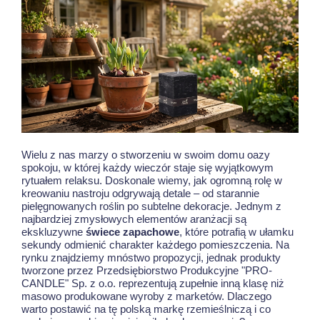
Wielu z nas marzy o stworzeniu w swoim domu oazy
spokoju, w której każdy wieczór staje się wyjątkowym
rytuałem relaksu. Doskonale wiemy, jak ogromną rolę w
kreowaniu nastroju odgrywają detale – od starannie
pielęgnowanych roślin po subtelne dekoracje. Jednym z
najbardziej zmysłowych elementów aranżacji są
ekskluzywne
świece zapachowe
, które potrafią w ułamku
sekundy odmienić charakter każdego pomieszczenia. Na
rynku znajdziemy mnóstwo propozycji, jednak produkty
tworzone przez Przedsiębiorstwo Produkcyjne "PRO-
CANDLE" Sp. z o.o. reprezentują zupełnie inną klasę niż
masowo produkowane wyroby z marketów. Dlaczego
warto postawić na tę polską markę rzemieślniczą i co