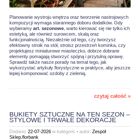
Planowanie wystroju wnętrza oraz tworzenie nastrojowych
kompozycji wymaga starannego doboru dodatków. Gdy
wybieramy
art. sezonowe
, warto kierować się nie tylko ich
estetyką, ale również surowcem, skalą oraz
funkcjonalnością. Niezależnie od tego, czy tworzysz
efektowny stroik na stół, stroisz przestrzeń kominka, czy
projektujesz miniaturowe miasteczko, dobrze dobrane
elementy pomagają stworzyć spójną i przytulną oprawę.
Sprawdź także nasze porady na temat tego, jak
wykorzystać
artykuły florystyczne w praktyce
, aby jeszcze
lepiej komponować ozdoby z zielenią.
czytaj całość »
BUKIETY SZTUCZNE NA TEN SEZON –
STYLOWE I TRWAŁE DEKORACJE
Dodano:
22-07-2026
w kategorii:
-
autor:
Zespół
Sklep.florbank