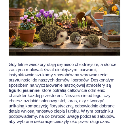
Gdy letnie wieczory stają się nieco chłodniejsze, a słońce
zaczyna malować świat cieplejszymi barwami,
instynktownie szukamy sposobów na wprowadzenie
przytulności do naszych domów i ogrodów. Doskonałym
sposobem na wyczarowanie nastrojowej atmosfery są
figurki jesienne
, które potrafią całkowicie odmienić
charakter każdej przestrzeni. Niezależnie od tego, czy
chcesz ozdobić salonowy stół, taras, czy stworzyć
unikalną kompozycję florystyczną, odpowiednio dobrane
detale wniosą mnóstwo ciepła i uroku. W tym poradniku
podpowiadamy, na co zwrócić uwagę podczas zakupów,
aby wybrane dekoracje cieszyły oko przez długi czas.