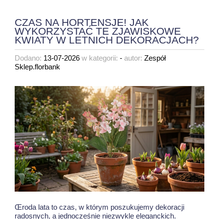
CZAS NA HORTENSJE! JAK
WYKORZYSTAĆ TE ZJAWISKOWE
KWIATY W LETNICH DEKORACJACH?
Dodano:
13-07-2026
w kategorii:
-
autor:
Zespół
Sklep.florbank
Œroda lata to czas, w którym poszukujemy dekoracji
radosnych, a jednocześnie niezwykle eleganckich.