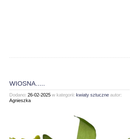
WIOSNA.....
Dodano:
26-02-2025
w kategorii:
kwiaty sztuczne
autor:
Agnieszka