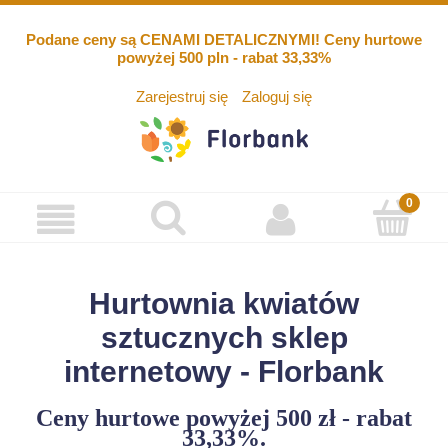
Podane ceny są CENAMI DETALICZNYMI! Ceny hurtowe
powyżej 500 pln - rabat 33,33%
Zarejestruj się
Zaloguj się
Hurtownia kwiatów
sztucznych sklep
internetowy - Florbank
Ceny hurtowe powyżej 500 zł - rabat
33,33%.