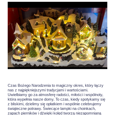
Czas Bożego Narodzenia to magiczny okres, który łączy
nas z najpiękniejszymi tradycjami i wartościami.
Uwielbiamy go za atmosferę radości, miłości i wspólnoty,
która wypełnia nasze domy. To czas, kiedy spotykamy się
z bliskimi, dzielimy się opłatkiem i wspólnie celebrujemy
świąteczne potrawy. Świecące lampki na choinkach,
zapach pierników i dźwięki kolęd tworzą niezapomnianą