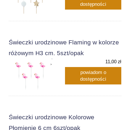
dostępności
Świeczki urodzinowe Flaming w kolorze
różowym H3 cm. 5szt/opak
11,00 zł
powiadom o
dostępności
Świeczki urodzinowe Kolorowe
Płomienie 6 cm 6szt/opak