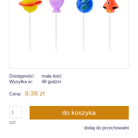
Dostępność:
mała ilość
Wysyłka w:
48 godzin
8,38 zł
Cena:
do koszyka
szt
dodaj do przechowalni