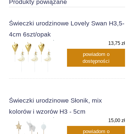
Produkty powiązane
Świeczki urodzinowe Lovely Swan H3,5-
4cm 6szt/opak
13,75 zł
powiadom o
dostępności
Świeczki urodzinowe Słonik, mix
kolorów i wzorów H3 - 5cm
15,00 zł
powiadom o