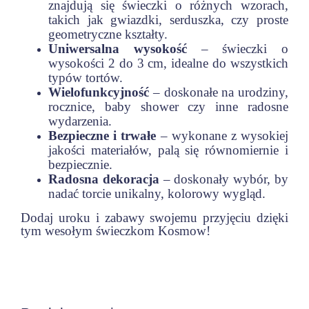
znajdują się świeczki o różnych wzorach,
takich jak gwiazdki, serduszka, czy proste
geometryczne kształty.
Uniwersalna wysokość
– świeczki o
wysokości 2 do 3 cm, idealne do wszystkich
typów tortów.
Wielofunkcyjność
– doskonałe na urodziny,
rocznice, baby shower czy inne radosne
wydarzenia.
Bezpieczne i trwałe
– wykonane z wysokiej
jakości materiałów, palą się równomiernie i
bezpiecznie.
Radosna dekoracja
– doskonały wybór, by
nadać torcie unikalny, kolorowy wygląd.
Dodaj uroku i zabawy swojemu przyjęciu dzięki
tym wesołym świeczkom Kosmow!