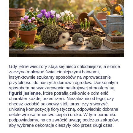
Gdy letnie wieczory stają się nieco chłodniejsze, a słońce
zaczyna malować świat cieplejszymi barwami,
instynktownie szukamy sposobów na wprowadzenie
przytulności do naszych domów i ogrodów. Doskonałym
sposobem na wyczarowanie nastrojowej atmosfery są
figurki jesienne
, które potrafią całkowicie odmienić
charakter każdej przestrzeni. Niezależnie od tego, czy
chcesz ozdobić salonowy stół, taras, czy stworzyć
unikalną kompozycję florystyczną, odpowiednio dobrane
detale wniosą mnóstwo ciepła i uroku. W tym poradniku
podpowiadamy, na co zwrócić uwagę podczas zakupów,
aby wybrane dekoracje cieszyły oko przez długi czas.