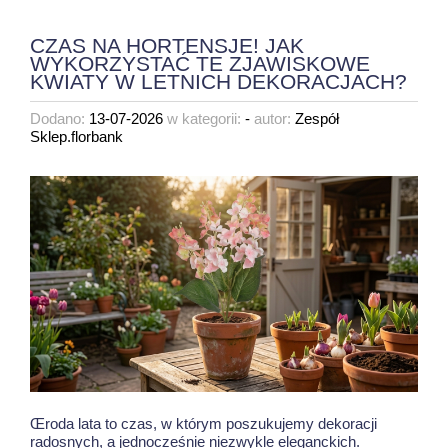
CZAS NA HORTENSJE! JAK
WYKORZYSTAĆ TE ZJAWISKOWE
KWIATY W LETNICH DEKORACJACH?
Dodano:
13-07-2026
w kategorii:
-
autor:
Zespół
Sklep.florbank
Œroda lata to czas, w którym poszukujemy dekoracji
radosnych, a jednocześnie niezwykle eleganckich.