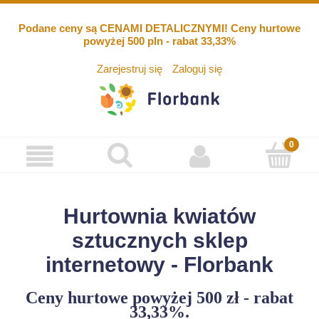
Podane ceny są CENAMI DETALICZNYMI! Ceny hurtowe
powyżej 500 pln - rabat 33,33%
Zarejestruj się
Zaloguj się
Hurtownia kwiatów
sztucznych sklep
internetowy - Florbank
Ceny hurtowe powyżej 500 zł - rabat
33,33%.