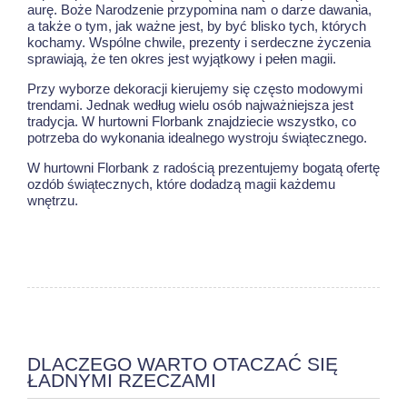
aurę. Boże Narodzenie przypomina nam o darze dawania,
a także o tym, jak ważne jest, by być blisko tych, których
kochamy. Wspólne chwile, prezenty i serdeczne życzenia
sprawiają, że ten okres jest wyjątkowy i pełen magii.
Przy wyborze dekoracji kierujemy się często modowymi
trendami. Jednak według wielu osób najważniejsza jest
tradycja. W hurtowni Florbank znajdziecie wszystko, co
potrzeba do wykonania idealnego wystroju świątecznego.
W hurtowni Florbank z radością prezentujemy bogatą ofertę
ozdób świątecznych, które dodadzą magii każdemu
wnętrzu.
DLACZEGO WARTO OTACZAĆ SIĘ
ŁADNYMI RZECZAMI