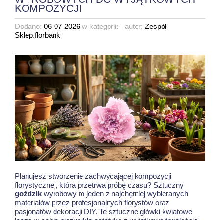
KOMPOZYCJI
Dodano:
06-07-2026
w kategorii:
-
autor:
Zespół
Sklep.florbank
Planujesz stworzenie zachwycającej kompozycji
florystycznej, która przetrwa próbę czasu? Sztuczny
goździk
wyrobowy to jeden z najchętniej wybieranych
materiałów przez profesjonalnych florystów oraz
pasjonatów dekoracji DIY. Te sztuczne główki kwiatowe