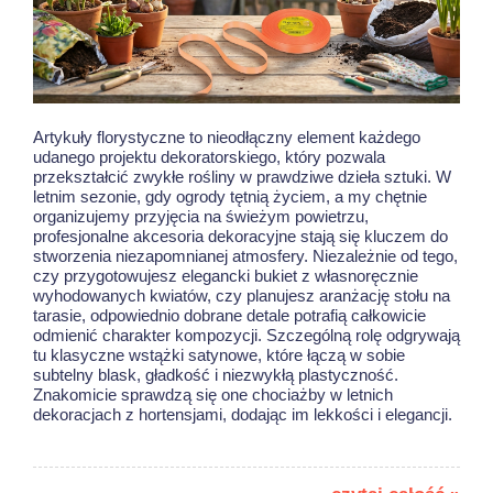
Artykuły florystyczne to nieodłączny element każdego
udanego projektu dekoratorskiego, który pozwala
przekształcić zwykłe rośliny w prawdziwe dzieła sztuki. W
letnim sezonie, gdy ogrody tętnią życiem, a my chętnie
organizujemy przyjęcia na świeżym powietrzu,
profesjonalne akcesoria dekoracyjne stają się kluczem do
stworzenia niezapomnianej atmosfery. Niezależnie od tego,
czy przygotowujesz elegancki bukiet z własnoręcznie
wyhodowanych kwiatów, czy planujesz aranżację stołu na
tarasie, odpowiednio dobrane detale potrafią całkowicie
odmienić charakter kompozycji. Szczególną rolę odgrywają
tu klasyczne wstążki satynowe, które łączą w sobie
subtelny blask, gładkość i niezwykłą plastyczność.
Znakomicie sprawdzą się one chociażby w
letnich
dekoracjach z hortensjami
, dodając im lekkości i elegancji.