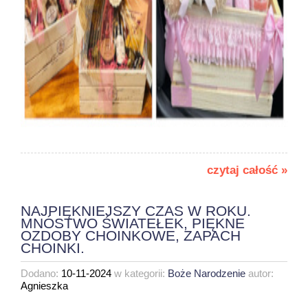
czytaj całość »
NAJPIĘKNIEJSZY CZAS W ROKU.
MNÓSTWO ŚWIATEŁEK, PIĘKNE
OZDOBY CHOINKOWE, ZAPACH
CHOINKI.
Dodano:
10-11-2024
w kategorii:
Boże Narodzenie
autor:
Agnieszka