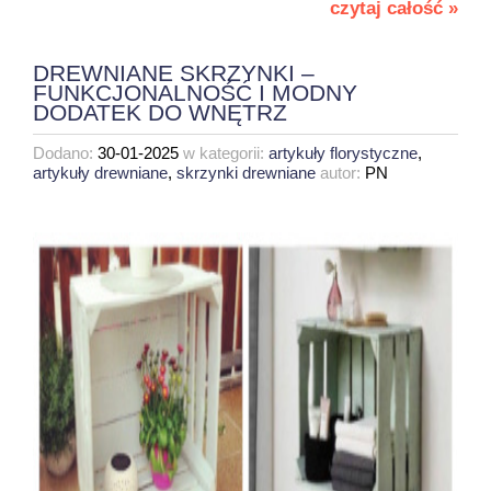
czytaj całość »
DREWNIANE SKRZYNKI –
FUNKCJONALNOŚĆ I MODNY
DODATEK DO WNĘTRZ
Dodano:
30-01-2025
w kategorii:
artykuły florystyczne
,
artykuły drewniane
,
skrzynki drewniane
autor:
PN