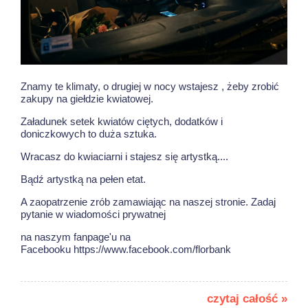
Znamy te klimaty, o drugiej w nocy wstajesz , żeby zrobić
zakupy na giełdzie kwiatowej.
Załadunek setek kwiatów ciętych, dodatków i
doniczkowych to duża sztuka.
Wracasz do kwiaciarni i stajesz się artystką....
Bądź artystką na pełen etat.
A zaopatrzenie zrób zamawiając na naszej stronie. Zadaj
pytanie w wiadomości prywatnej
na naszym fanpage'u na
Facebooku https://www.facebook.com/florbank
czytaj całość »