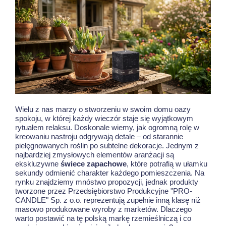
Wielu z nas marzy o stworzeniu w swoim domu oazy
spokoju, w której każdy wieczór staje się wyjątkowym
rytuałem relaksu. Doskonale wiemy, jak ogromną rolę w
kreowaniu nastroju odgrywają detale – od starannie
pielęgnowanych roślin po subtelne dekoracje. Jednym z
najbardziej zmysłowych elementów aranżacji są
ekskluzywne
świece zapachowe
, które potrafią w ułamku
sekundy odmienić charakter każdego pomieszczenia. Na
rynku znajdziemy mnóstwo propozycji, jednak produkty
tworzone przez Przedsiębiorstwo Produkcyjne "PRO-
CANDLE" Sp. z o.o. reprezentują zupełnie inną klasę niż
masowo produkowane wyroby z marketów. Dlaczego
warto postawić na tę polską markę rzemieślniczą i co