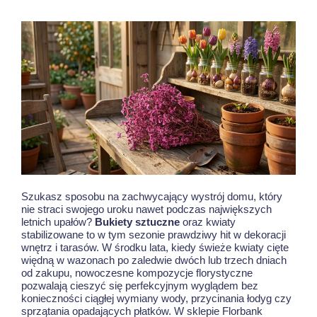
Szukasz sposobu na zachwycający wystrój domu, który
nie straci swojego uroku nawet podczas największych
letnich upałów?
Bukiety sztuczne
oraz kwiaty
stabilizowane to w tym sezonie prawdziwy hit w dekoracji
wnętrz i tarasów. W środku lata, kiedy świeże kwiaty cięte
więdną w wazonach po zaledwie dwóch lub trzech dniach
od zakupu, nowoczesne kompozycje florystyczne
pozwalają cieszyć się perfekcyjnym wyglądem bez
konieczności ciągłej wymiany wody, przycinania łodyg czy
sprzątania opadających płatków. W sklepie Florbank