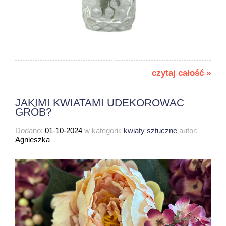
czytaj całość »
JAKIMI KWIATAMI UDEKOROWAC
GRÓB?
Dodano:
01-10-2024
w kategorii:
kwiaty sztuczne
autor:
Agnieszka