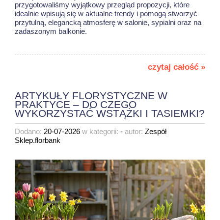
przygotowaliśmy wyjątkowy przegląd propozycji, które
idealnie wpisują się w aktualne trendy i pomogą stworzyć
przytulną, elegancką atmosferę w salonie, sypialni oraz na
zadaszonym balkonie.
czytaj całość »
ARTYKUŁY FLORYSTYCZNE W
PRAKTYCE – DO CZEGO
WYKORZYSTAĆ WSTĄŻKI I TASIEMKI?
Dodano:
20-07-2026
w kategorii:
-
autor:
Zespół
Sklep.florbank