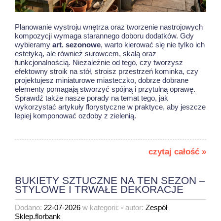
Planowanie wystroju wnętrza oraz tworzenie nastrojowych
kompozycji wymaga starannego doboru dodatków. Gdy
wybieramy
art. sezonowe
, warto kierować się nie tylko ich
estetyką, ale również surowcem, skalą oraz
funkcjonalnością. Niezależnie od tego, czy tworzysz
efektowny stroik na stół, stroisz przestrzeń kominka, czy
projektujesz miniaturowe miasteczko, dobrze dobrane
elementy pomagają stworzyć spójną i przytulną oprawę.
Sprawdź także nasze porady na temat tego, jak
wykorzystać
artykuły florystyczne w praktyce
, aby jeszcze
lepiej komponować ozdoby z zielenią.
czytaj całość »
BUKIETY SZTUCZNE NA TEN SEZON –
STYLOWE I TRWAŁE DEKORACJE
Dodano:
22-07-2026
w kategorii:
-
autor:
Zespół
Sklep.florbank