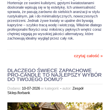
Hortensje ze swoimi kulistymi, gęstymi kwiatostanami
doskonale wpisują się w tę estetykę. Ich uniwersalność
sprawia, że pasują zarówno do sielskich aranżacji w stylu
rustykalnym, jak i do minimalistycznych, nowoczesnych
przestrzeni. Jednak żywe kwiaty w upalne dni bywają
kapryśne – szybko tracą wodę i wiotczeją. Właśnie dlatego
profesjonalni floryści oraz miłośnicy pięknych wnętrz coraz
chętniej sięgają po wysokiej jakości alternatywy, które
zachowują idealny wygląd przez cały rok.
czytaj całość »
DLACZEGO ŚWIECE ZAPACHOWE
PRO-CANDLE TO NAJLEPSZY WYBÓR
DO TWOJEGO DOMU?
Dodano:
10-07-2026
w kategorii:
-
autor:
Zespół
Sklep.florbank