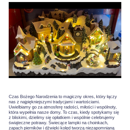
Czas Bożego Narodzenia to magiczny okres, który łączy
nas z najpiękniejszymi tradycjami i wartościami.
Uwielbiamy go za atmosferę radości, miłości i wspólnoty,
która wypełnia nasze domy. To czas, kiedy spotykamy się
z bliskimi, dzielimy się opłatkiem i wspólnie celebrujemy
świąteczne potrawy. Świecące lampki na choinkach,
zapach pierników i dźwięki kolęd tworzą niezapomnianą