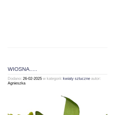
WIOSNA.....
Dodano:
26-02-2025
w kategorii:
kwiaty sztuczne
autor:
Agnieszka