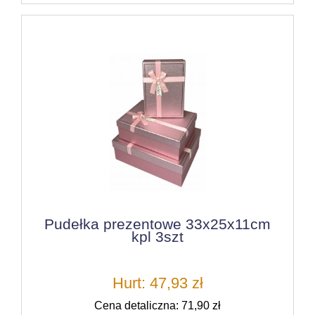
Pudełka prezentowe 33x25x11cm
kpl 3szt
Hurt: 47,93 zł
Cena detaliczna: 71,90 zł