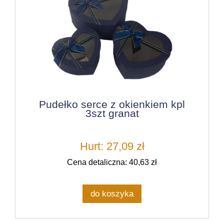
Pudełko serce z okienkiem kpl
3szt granat
Hurt: 27,09 zł
Cena detaliczna: 40,63 zł
do koszyka