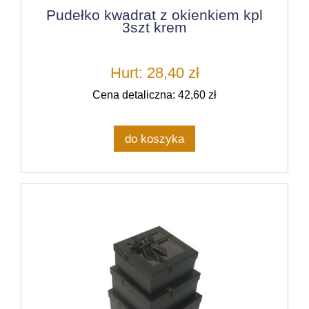
Pudełko kwadrat z okienkiem kpl
3szt krem
Hurt: 28,40 zł
Cena detaliczna: 42,60 zł
do koszyka