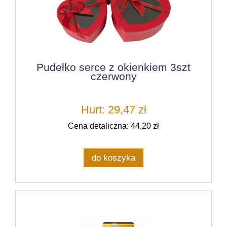
Pudełko serce z okienkiem 3szt
czerwony
Hurt: 29,47 zł
Cena detaliczna: 44,20 zł
do koszyka