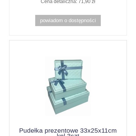
Cena detaliczna: 71,90 zł
powiadom o dostępności
Pudełka prezentowe 33x25x11cm
kpl 3szt