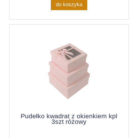
do koszyka
Pudełko kwadrat z okienkiem kpl
3szt różowy