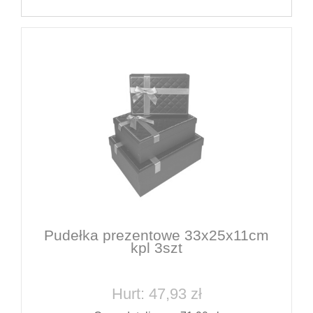
Pudełka prezentowe 33x25x11cm
kpl 3szt
Hurt: 47,93 zł