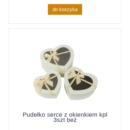
do koszyka
Pudełko serce z okienkiem kpl
3szt beż