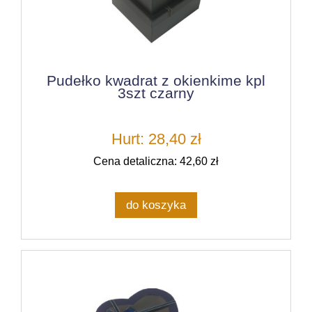
Pudełko kwadrat z okienkime kpl
3szt czarny
Hurt: 28,40 zł
Cena detaliczna: 42,60 zł
do koszyka