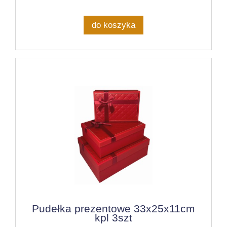
do koszyka
Pudełka prezentowe 33x25x11cm
kpl 3szt