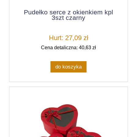
Pudełko serce z okienkiem kpl
3szt czarny
Hurt: 27,09 zł
Cena detaliczna: 40,63 zł
do koszyka