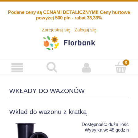
Podane ceny są CENAMI DETALICZNYMI! Ceny hurtowe
powyżej 500 pln - rabat 33,33%
Zarejestruj się
Zaloguj się
WKŁADY DO WAZONÓW
Wkład do wazonu z kratką
Dostępność:
duża ilość
Wysyłka w:
48 godzin