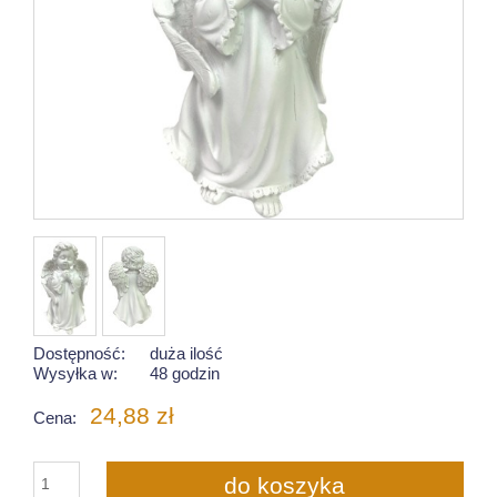
Dostępność:
duża ilość
Wysyłka w:
48 godzin
24,88 zł
Cena:
do koszyka