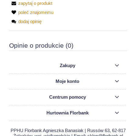
zapytaj o produkt
poleć znajomemu
dodaj opinię
Opinie o produkcie (0)
Zakupy
Moje konto
Centrum pomocy
Hurtownia Florbank
PPHU Florbank Agnieszka Banasiak | Russów 63, 62-817
Żelazków, woj. wielkopolskie | Email: sklep@florbank.pl