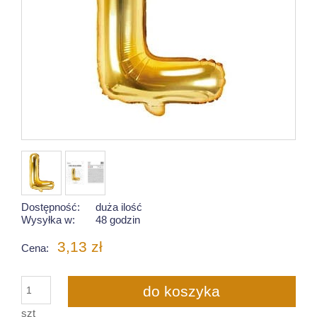
Dostępność:
duża ilość
Wysyłka w:
48 godzin
3,13 zł
Cena:
do koszyka
szt