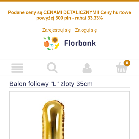
Podane ceny są CENAMI DETALICZNYMI! Ceny hurtowe
powyżej 500 pln - rabat 33,33%
Zarejestruj się
Zaloguj się
Balon foliowy "L" złoty 35cm