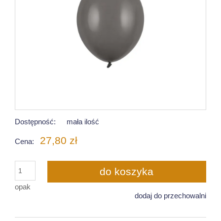
Dostępność:
mała ilość
27,80 zł
Cena:
do koszyka
opak
dodaj do przechowalni