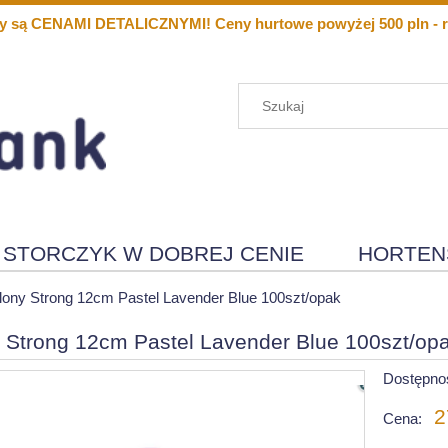
y są CENAMI DETALICZNYMI! Ceny hurtowe powyżej 500 pln - r
STORCZYK W DOBREJ CENIE
HORTEN
Menu
Nowości
lony Strong 12cm Pastel Lavender Blue 100szt/opak
 Strong 12cm Pastel Lavender Blue 100szt/op
Dostępno
2
Cena: