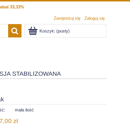
abat 33,33%
Zarejestruj się
Zaloguj się
Koszyk:
(pusty)
SJA STABILIZOWANA
ak
ść:
mała ilość
7,00 zł