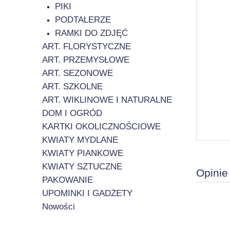
PIKI
PODTALERZE
RAMKI DO ZDJĘĆ
ART. FLORYSTYCZNE
ART. PRZEMYSŁOWE
ART. SEZONOWE
ART. SZKOLNE
ART. WIKLINOWE I NATURALNE
DOM I OGRÓD
KARTKI OKOLICZNOŚCIOWE
KWIATY MYDLANE
KWIATY PIANKOWE
KWIATY SZTUCZNE
Opinie
PAKOWANIE
UPOMINKI I GADŻETY
Nowości