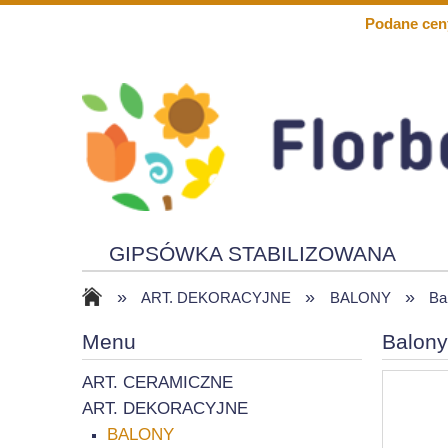
Podane cen
GIPSÓWKA STABILIZOWANA
»
»
»
KWIATY PIANKOWE
SOLARY
ART. DEKORACYJNE
BALONY
Ba
Menu
Balony
ART. CERAMICZNE
ART. DEKORACYJNE
BALONY