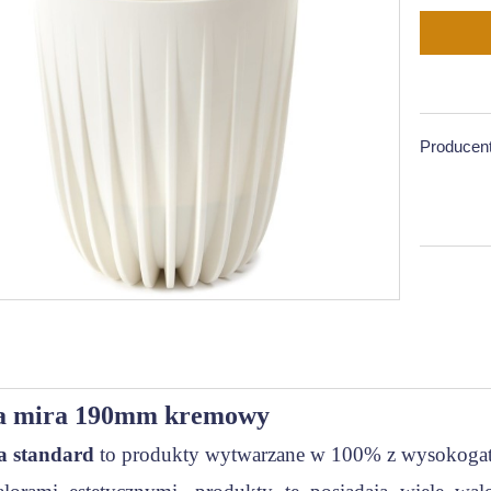
Producent
a mira 190mm kremowy
a standard
to produkty wytwarzane w 100% z wysokoga