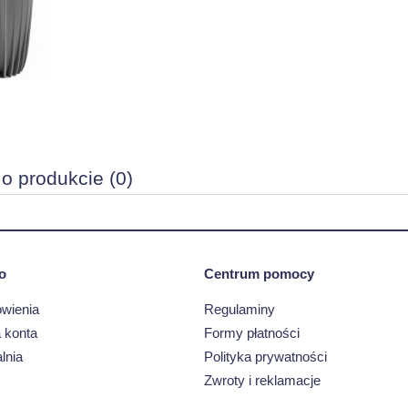
 o produkcie (0)
o
Centrum pomocy
wienia
Regulaminy
 konta
Formy płatności
lnia
Polityka prywatności
Zwroty i reklamacje