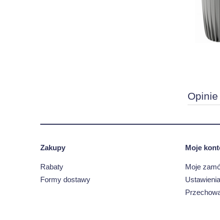
Opinie
Zakupy
Moje kont
Rabaty
Moje zamó
Formy dostawy
Ustawienia
Przechowa