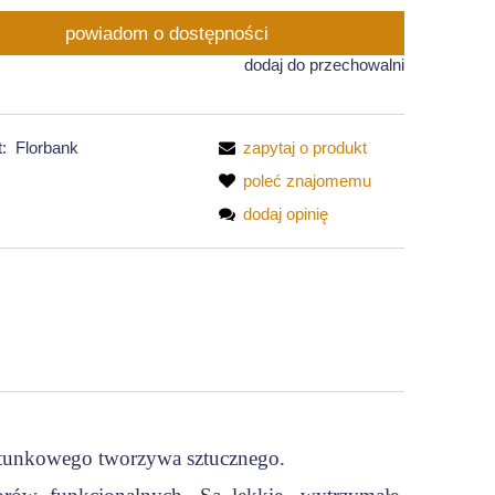
powiadom o dostępności
dodaj do przechowalni
:
Florbank
zapytaj o produkt
poleć znajomemu
dodaj opinię
tunkowego tworzywa sztucznego.