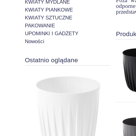
Poza wa
KWIATY MYDLANE
odporne
KWIATY PIANKOWE
przedsta
KWIATY SZTUCZNE
PAKOWANIE
Produk
UPOMINKI I GADŻETY
Nowości
Ostatnio oglądane