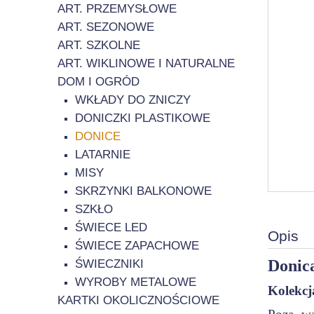
ART. PRZEMYSŁOWE
ART. SEZONOWE
ART. SZKOLNE
ART. WIKLINOWE I NATURALNE
DOM I OGRÓD
WKŁADY DO ZNICZY
DONICZKI PLASTIKOWE
DONICE
LATARNIE
MISY
SKRZYNKI BALKONOWE
SZKŁO
ŚWIECE LED
Opis
ŚWIECE ZAPACHOWE
Donic
ŚWIECZNIKI
WYROBY METALOWE
Kolekcj
KARTKI OKOLICZNOŚCIOWE