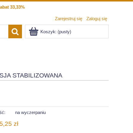
abat 33,33%
Zarejestruj się
Zaloguj się
Koszyk:
(pusty)
SJA STABILIZOWANA
ść:
na wyczerpaniu
5,25 zł