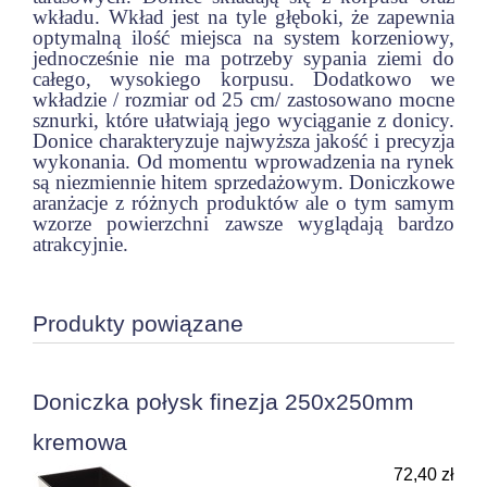
wkładu. Wkład jest na tyle głęboki, że zapewnia
optymalną ilość miejsca na system korzeniowy,
jednocześnie nie ma potrzeby sypania ziemi do
całego, wysokiego korpusu. Dodatkowo we
wkładzie / rozmiar od 25 cm/ zastosowano mocne
sznurki, które ułatwiają jego wyciąganie z donicy.
Donice charakteryzuje najwyższa jakość i precyzja
wykonania. Od momentu wprowadzenia na rynek
są niezmiennie hitem sprzedażowym. Doniczkowe
aranżacje z różnych produktów ale o tym samym
wzorze powierzchni zawsze wyglądają bardzo
atrakcyjnie.
Produkty powiązane
Doniczka połysk finezja 250x250mm
kremowa
72,40 zł