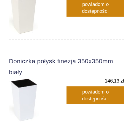
powiadom o
dostępności
Doniczka połysk finezja 350x350mm
biały
146,13 zł
powiadom o
dostępności