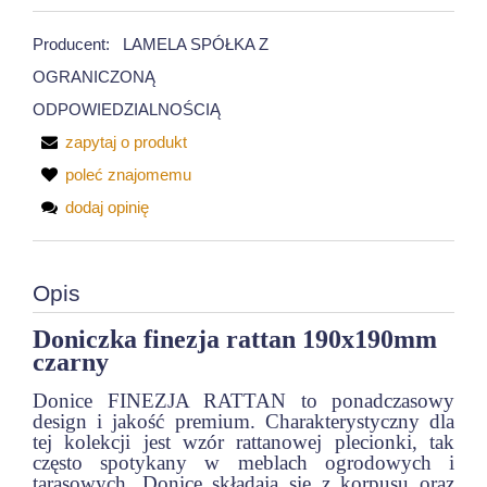
Producent:
LAMELA SPÓŁKA Z
OGRANICZONĄ
ODPOWIEDZIALNOŚCIĄ
zapytaj o produkt
poleć znajomemu
dodaj opinię
Opis
Doniczka finezja rattan 190x190mm
czarny
Donice FINEZJA RATTAN to ponadczasowy
design i jakość premium. Charakterystyczny dla
tej kolekcji jest wzór rattanowej plecionki, tak
często spotykany w meblach ogrodowych i
tarasowych. Donice składają się z korpusu oraz