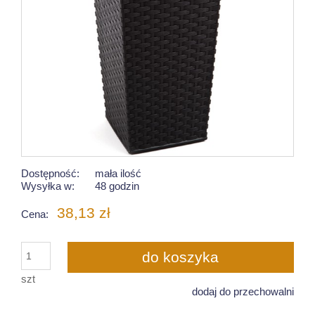
Dostępność:
mała ilość
Wysyłka w:
48 godzin
38,13 zł
Cena:
do koszyka
szt
dodaj do przechowalni