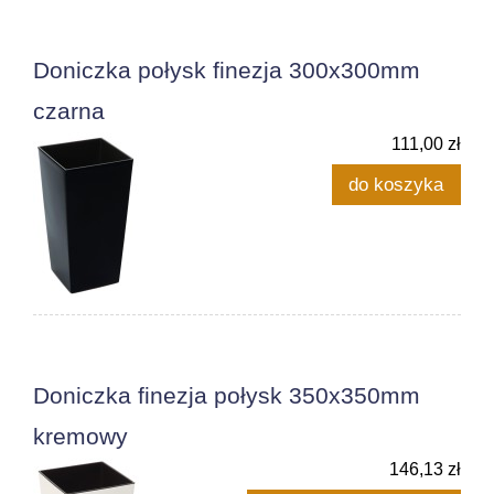
Doniczka połysk finezja 300x300mm
czarna
111,00 zł
do koszyka
Doniczka finezja połysk 350x350mm
kremowy
146,13 zł