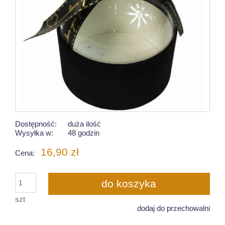
Dostępność:
duża ilość
Wysyłka w:
48 godzin
16,90 zł
Cena:
do koszyka
szt
dodaj do przechowalni