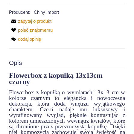
Producent:
Chiny Import
zapytaj o produkt
poleć znajomemu
dodaj opinię
Opis
Flowerbox z kopułką 13x13cm
czarny
Flowerbox z kopułką o wymiarach 13x13 cm w
kolorze czarnym to elegancka i nowoczesna
dekoracja, która doda wnętrzu wyjątkowego
charakteru. Czerń nadaje mu luksusowy i
wyrafinowany wygląd, pięknie kontrastując z
kolorem umieszczonych wewnątrz kwiatów, które
są chronione przez przezroczystą kopułkę. Dzięki
niej kompozycja zachowuje swoją świeżość na