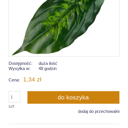
Dostępność:
duża ilość
Wysyłka w:
48 godzin
1,34 zł
Cena:
do koszyka
szt
dodaj do przechowalni