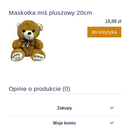
Maskotka miś pluszowy 20cm
18,88 zł
do koszyka
Opinie o produkcie (0)
Zakupy
Moje konto