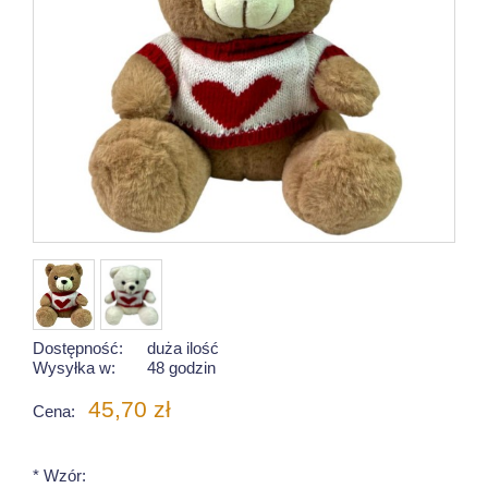
Dostępność:
duża ilość
Wysyłka w:
48 godzin
45,70 zł
Cena:
*
Wzór: