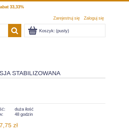
abat 33,33%
Zarejestruj się
Zaloguj się
Koszyk:
(pusty)
SJA STABILIZOWANA
ść:
duża ilość
w:
48 godzin
7,75 zł