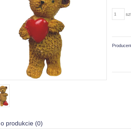
sz
Producent
 o produkcie (0)