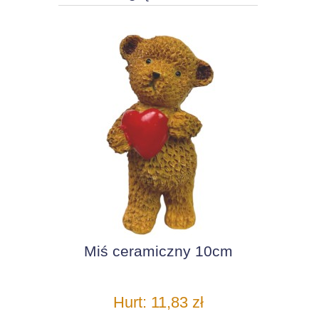
Miś ceramiczny 10cm
Hurt: 11,83 zł