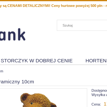
y są CENAMI DETALICZNYMI! Ceny hurtowe powyżej 500 pln - r
STORCZYK W DOBREJ CENIE
HORTEN
Menu
Nowości
cm
ramiczny 10cm
Dostępno
Wysyłka 
1
Cena: