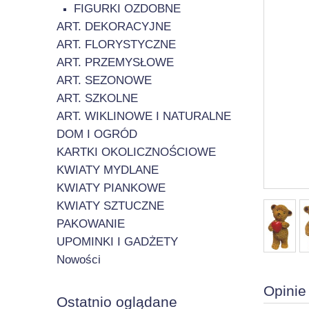
FIGURKI OZDOBNE
ART. DEKORACYJNE
ART. FLORYSTYCZNE
ART. PRZEMYSŁOWE
ART. SEZONOWE
ART. SZKOLNE
ART. WIKLINOWE I NATURALNE
DOM I OGRÓD
KARTKI OKOLICZNOŚCIOWE
KWIATY MYDLANE
KWIATY PIANKOWE
KWIATY SZTUCZNE
PAKOWANIE
UPOMINKI I GADŻETY
Nowości
Opinie
Ostatnio oglądane