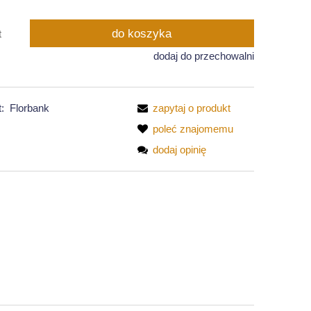
do koszyka
t
dodaj do przechowalni
:
Florbank
zapytaj o produkt
poleć znajomemu
dodaj opinię