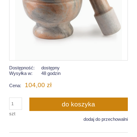
Dostępność:
dostępny
Wysyłka w:
48 godzin
104,00 zł
Cena:
do koszyka
szt
dodaj do przechowalni