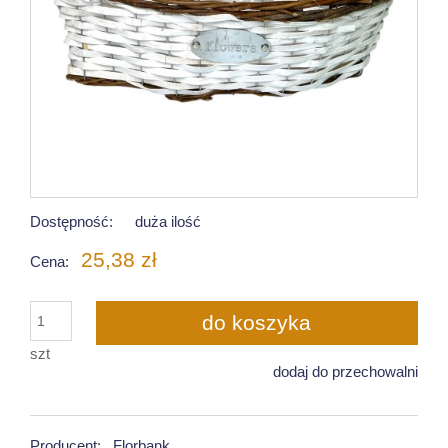
Dostępność:
duża ilość
25,38 zł
Cena:
do koszyka
szt
dodaj do przechowalni
Producent:
Florbank