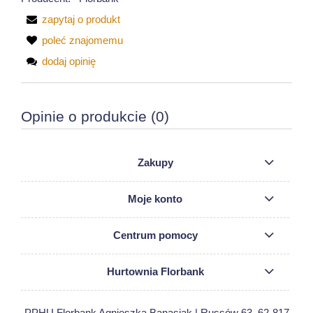
zapytaj o produkt
poleć znajomemu
dodaj opinię
Opinie o produkcie (0)
Zakupy
Moje konto
Centrum pomocy
Hurtownia Florbank
PPHU Florbank Agnieszka Banasiak | Russów 63, 62-817