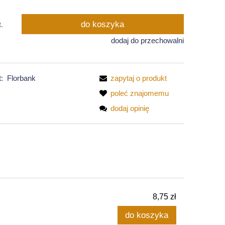
do koszyka
t.
dodaj do przechowalni
:
Florbank
zapytaj o produkt
poleć znajomemu
dodaj opinię
8,75 zł
do koszyka