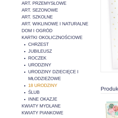
ART. PRZEMYSŁOWE
ART. SEZONOWE
ART. SZKOLNE
ART. WIKLINOWE I NATURALNE
DOM I OGRÓD
KARTKI OKOLICZNOŚCIOWE
CHRZEST
JUBILEUSZ
ROCZEK
URODZINY
URODZINY DZIECIĘCE I
MŁODZIEŻOWE
18 URODZINY
Produk
ŚLUB
INNE OKAZJE
KWIATY MYDLANE
KWIATY PIANKOWE