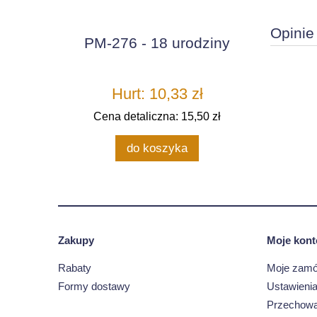
Opinie
PM-276 - 18 urodziny
Hurt: 10,33 zł
Cena detaliczna: 15,50 zł
do koszyka
Zakupy
Moje kont
Rabaty
Moje zamó
Formy dostawy
Ustawienia
Przechowa