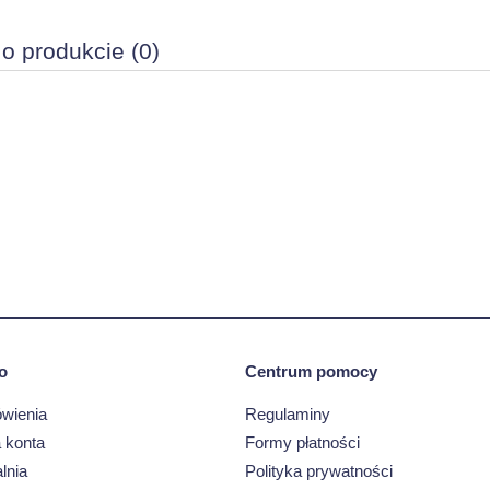
 o produkcie (0)
o
Centrum pomocy
wienia
Regulaminy
 konta
Formy płatności
lnia
Polityka prywatności