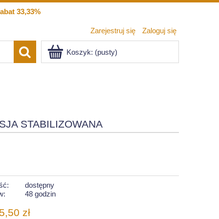
abat 33,33%
Zarejestruj się
Zaloguj się
Koszyk:
(pusty)
SJA STABILIZOWANA
ść:
dostępny
w:
48 godzin
5,50 zł