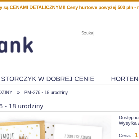
y są CENAMI DETALICZNYMI! Ceny hurtowe powyżej 500 pln - r
STORCZYK W DOBREJ CENIE
HORTEN
»
Menu
Nowości
DZINY
PM-276 - 18 urodziny
 - 18 urodziny
Dostępno
Wysyłka 
1
Cena: