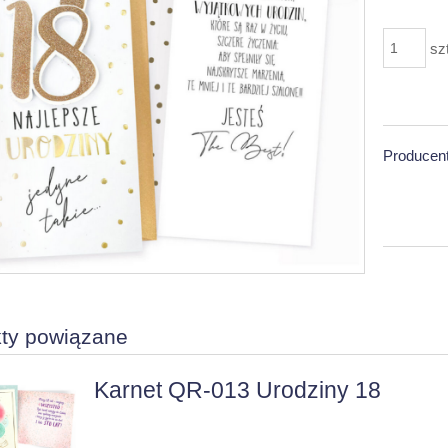
sz
Producent
ty powiązane
Karnet QR-013 Urodziny 18