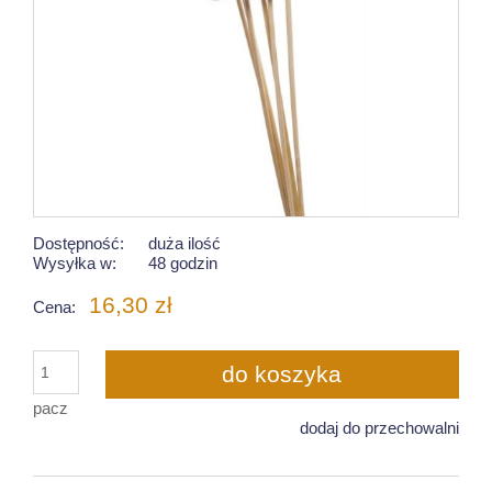
Dostępność:
duża ilość
Wysyłka w:
48 godzin
16,30 zł
Cena:
do koszyka
pacz
dodaj do przechowalni