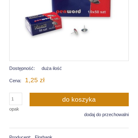
Dostępność:
duża ilość
1,25 zł
Cena:
do koszyka
opak
dodaj do przechowalni
Producent:
Florbank