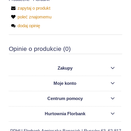
zapytaj o produkt
poleć znajomemu
dodaj opinię
Opinie o produkcie (0)
Zakupy
Moje konto
Centrum pomocy
Hurtownia Florbank
PPHU Florbank Agnieszka Banasiak | Russów 63, 62-817