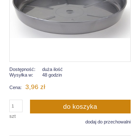
Dostępność:
duża ilość
Wysyłka w:
48 godzin
3,96 zł
Cena:
do koszyka
szt
dodaj do przechowalni