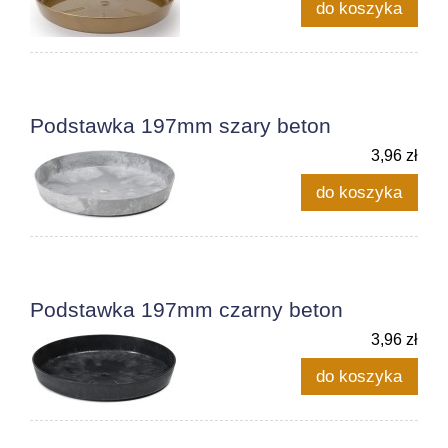
do koszyka
Podstawka 197mm szary beton
3,96 zł
do koszyka
Podstawka 197mm czarny beton
3,96 zł
do koszyka