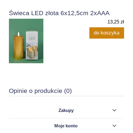
Świeca LED złota 6x12,5cm 2xAAA
13,25 zł
do koszyka
Opinie o produkcie (0)
Zakupy
Moje konto