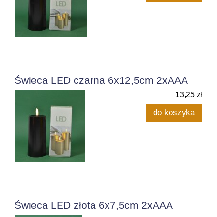
Świeca LED czarna 6x12,5cm 2xAAA
13,25 zł
do koszyka
Świeca LED złota 6x7,5cm 2xAAA