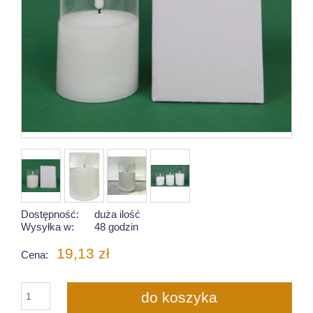
Dostępność:
duża ilość
Wysyłka w:
48 godzin
19,13 zł
Cena:
do koszyka