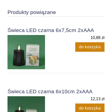
Produkty powiązane
Świeca LED czarna 6x7,5cm 2xAAA
10,88 zł
do koszyka
Świeca LED czarna 6x10cm 2xAAA
12,13 zł
do koszyka