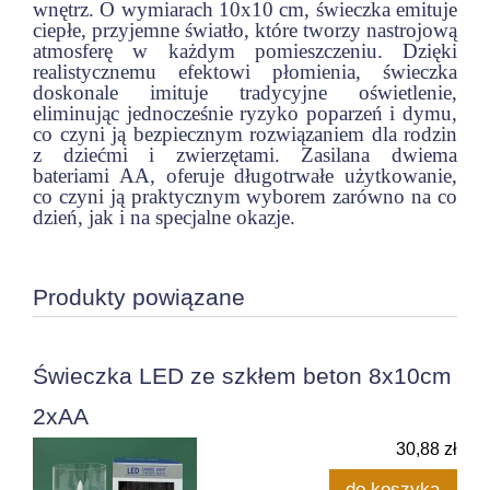
wnętrz. O wymiarach 10x10 cm, świeczka emituje
ciepłe, przyjemne światło, które tworzy nastrojową
atmosferę w każdym pomieszczeniu. Dzięki
realistycznemu efektowi płomienia, świeczka
doskonale imituje tradycyjne oświetlenie,
eliminując jednocześnie ryzyko poparzeń i dymu,
co czyni ją bezpiecznym rozwiązaniem dla rodzin
z dziećmi i zwierzętami. Zasilana dwiema
bateriami AA, oferuje długotrwałe użytkowanie,
co czyni ją praktycznym wyborem zarówno na co
dzień, jak i na specjalne okazje.
Produkty powiązane
Świeczka LED ze szkłem beton 8x10cm
2xAA
30,88 zł
do koszyka