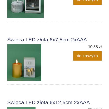
Świeca LED złota 6x7,5cm 2xAAA
10,88 zł
do koszyka
Świeca LED złota 6x12,5cm 2xAAA