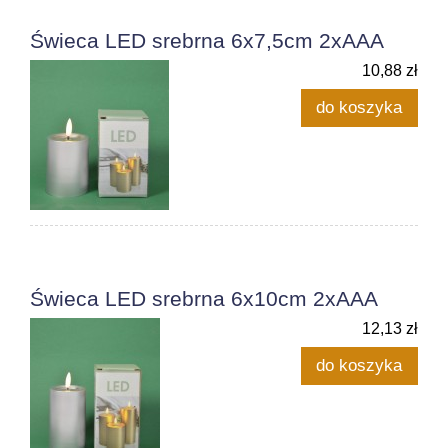
Świeca LED srebrna 6x7,5cm 2xAAA
10,88 zł
do koszyka
Świeca LED srebrna 6x10cm 2xAAA
12,13 zł
do koszyka