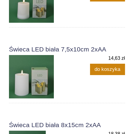
Świeca LED biała 7,5x10cm 2xAA
14,63 zł
do koszyka
Świeca LED biała 8x15cm 2xAA
18,38 zł