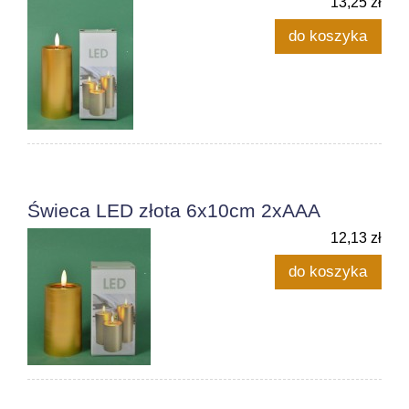
13,25 zł
do koszyka
Świeca LED złota 6x10cm 2xAAA
12,13 zł
do koszyka