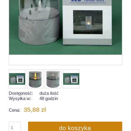
Dostępność:
duża ilość
Wysyłka w:
48 godzin
35,88 zł
Cena:
do koszyka