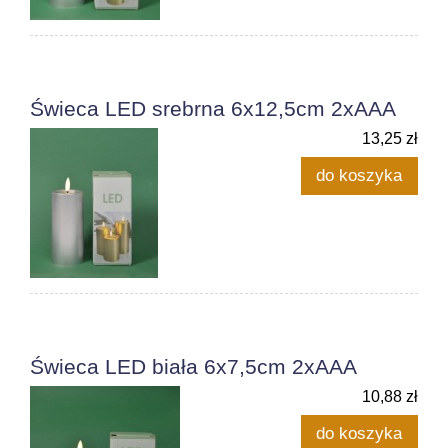
Świeca LED srebrna 6x12,5cm 2xAAA
13,25 zł
do koszyka
Świeca LED biała 6x7,5cm 2xAAA
10,88 zł
do koszyka