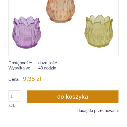
Dostępność:
duża ilość
Wysyłka w:
48 godzin
9,38 zł
Cena:
do koszyka
szt.
dodaj do przechowalni