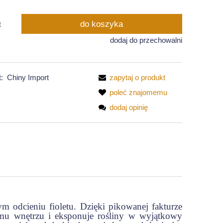
do koszyka
t
dodaj do przechowalni
:
Chiny Import
zapytaj o produkt
poleć znajomemu
dodaj opinię
 odcieniu fioletu. Dzięki pikowanej fakturze
emu wnętrzu i eksponuje rośliny w wyjątkowy