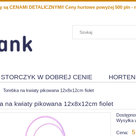
y są CENAMI DETALICZNYMI! Ceny hurtowe powyżej 500 pln - r
STORCZYK W DOBREJ CENIE
HORTEN
Menu
Nowości
Torebka na kwiaty pikowana 12x8x12cm fiolet
a na kwiaty pikowana 12x8x12cm fiolet
Dostępno
Wysyłka 
5
Cena: