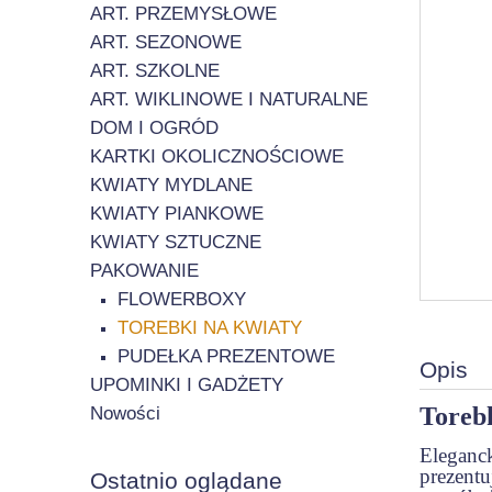
ART. PRZEMYSŁOWE
ART. SEZONOWE
ART. SZKOLNE
ART. WIKLINOWE I NATURALNE
DOM I OGRÓD
KARTKI OKOLICZNOŚCIOWE
KWIATY MYDLANE
KWIATY PIANKOWE
KWIATY SZTUCZNE
PAKOWANIE
FLOWERBOXY
TOREBKI NA KWIATY
PUDEŁKA PREZENTOWE
Opis
UPOMINKI I GADŻETY
Torebk
Nowości
Eleganc
prezent
Ostatnio oglądane