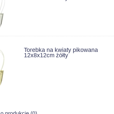
Torebka na kwiaty pikowana
12x8x12cm żółty
 o produkcie (0)