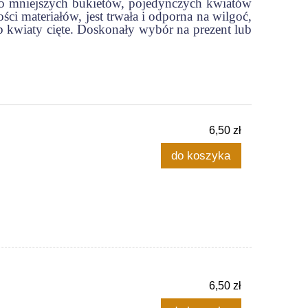
do mniejszych bukietów, pojedynczych kwiatów
ci materiałów, jest trwała i odporna na wilgoć,
b kwiaty cięte. Doskonały wybór na prezent lub
6,50 zł
do koszyka
6,50 zł