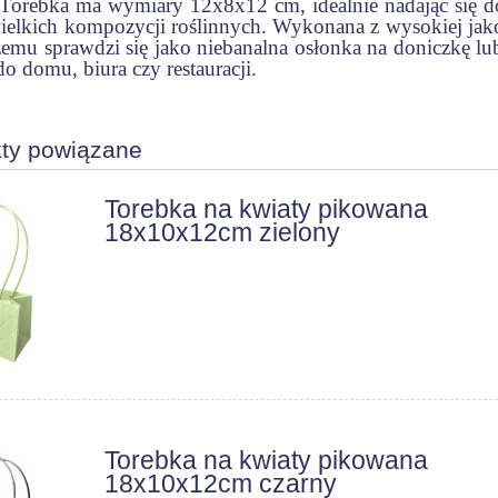
 Torebka ma wymiary 12x8x12 cm, idealnie nadając się 
ielkich kompozycji roślinnych. Wykonana z wysokiej jakoś
zemu sprawdzi się jako niebanalna osłonka na doniczkę lu
o domu, biura czy restauracji.
ty powiązane
Torebka na kwiaty pikowana
18x10x12cm zielony
Torebka na kwiaty pikowana
18x10x12cm czarny