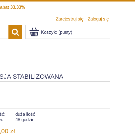
abat 33,33%
Zarejestruj się
Zaloguj się
Koszyk:
(pusty)
SJA STABILIZOWANA
ść:
duża ilość
w:
48 godzin
,00 zł