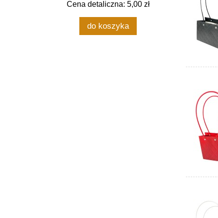
Cena detaliczna: 5,00 zł
do koszyka