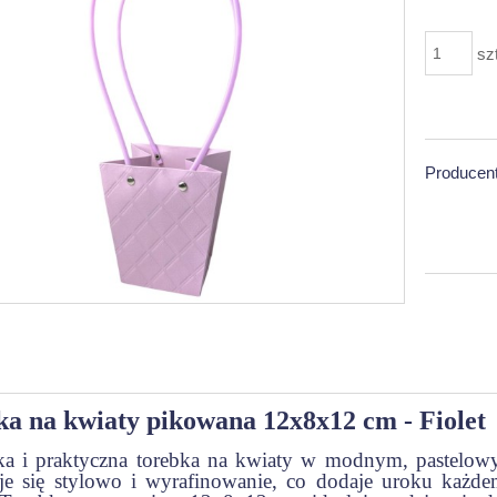
sz
Producent
a na kwiaty pikowana 12x8x12 cm - Fiolet
ka i praktyczna torebka na kwiaty w modnym, pastelowym
uje się stylowo i wyrafinowanie, co dodaje uroku każd