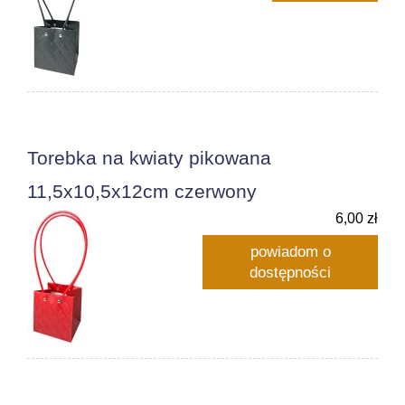
Torebka na kwiaty pikowana
11,5x10,5x12cm czerwony
6,00 zł
powiadom o
dostępności