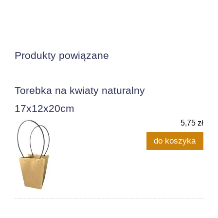
Produkty powiązane
Torebka na kwiaty naturalny
17x12x20cm
5,75 zł
do koszyka