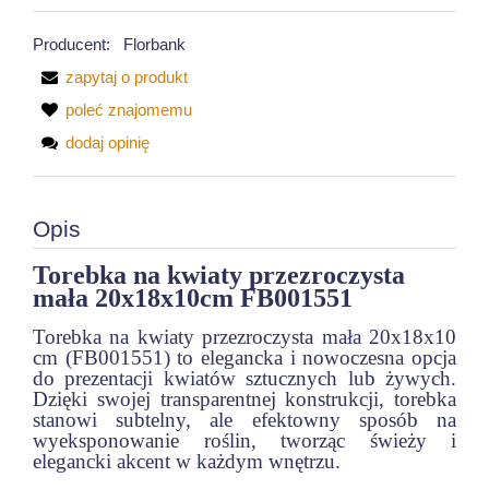
Producent:
Florbank
zapytaj o produkt
poleć znajomemu
dodaj opinię
Opis
Torebka na kwiaty przezroczysta
mała 20x18x10cm FB001551
Torebka na kwiaty przezroczysta mała 20x18x10
cm (FB001551) to elegancka i nowoczesna opcja
do prezentacji kwiatów sztucznych lub żywych.
Dzięki swojej transparentnej konstrukcji, torebka
stanowi subtelny, ale efektowny sposób na
wyeksponowanie roślin, tworząc świeży i
elegancki akcent w każdym wnętrzu.