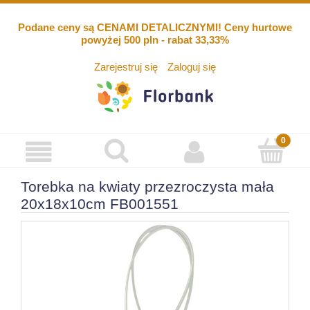
Podane ceny są CENAMI DETALICZNYMI! Ceny hurtowe
powyżej 500 pln - rabat 33,33%
Zarejestruj się
Zaloguj się
Torebka na kwiaty przezroczysta mała
20x18x10cm FB001551