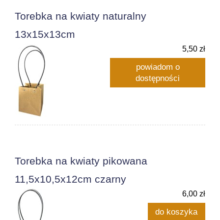
Torebka na kwiaty naturalny
13x15x13cm
5,50 zł
powiadom o
dostępności
Torebka na kwiaty pikowana
11,5x10,5x12cm czarny
6,00 zł
do koszyka