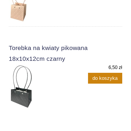
Torebka na kwiaty pikowana
18x10x12cm czarny
6,50 zł
do koszyka