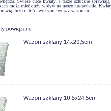
nętrza. Świeże cięte kwiaty, a także sztuczne sprawiają,
kach może mieć duży wpływ na nasze nastawienie. Kwiat
prawią dużo radości wręczone wraz z wazonem.
ty powiązane
Wazon szklany 14x29,5cm
Wazon szklany 10,5x24,5cm