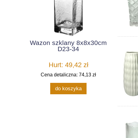
Wazon szklany 8x8x30cm
D23-34
Hurt: 49,42 zł
Cena detaliczna: 74,13 zł
do koszyka