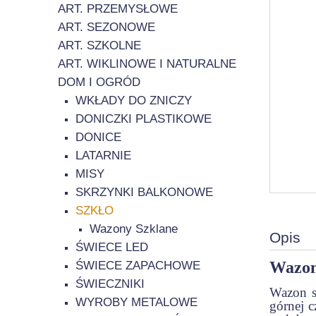
ART. PRZEMYSŁOWE
ART. SEZONOWE
ART. SZKOLNE
ART. WIKLINOWE I NATURALNE
DOM I OGRÓD
WKŁADY DO ZNICZY
DONICZKI PLASTIKOWE
DONICE
LATARNIE
MISY
SKRZYNKI BALKONOWE
SZKŁO
Wazony Szklane
Opis
ŚWIECE LED
Wazon
ŚWIECE ZAPACHOWE
ŚWIECZNIKI
Wazon s
WYROBY METALOWE
górnej c