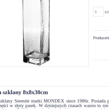
sz
Producent
 szklany 8x8x30cm
zklany Serenite marki MONDEX since 1986r. Posiada p
zęści w złoty pasek. W dzisiejszych czasach wazon to nie