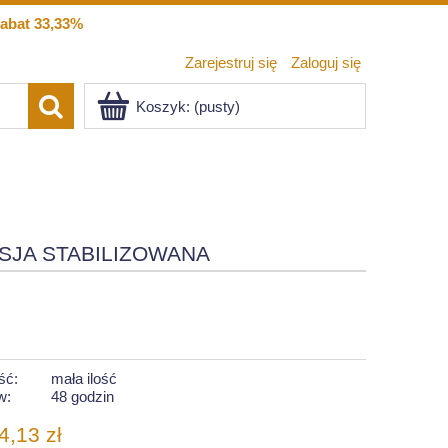
abat 33,33%
Zarejestruj się
Zaloguj się
Koszyk:
(pusty)
SJA STABILIZOWANA
ść:
mała ilość
w:
48 godzin
4,13 zł