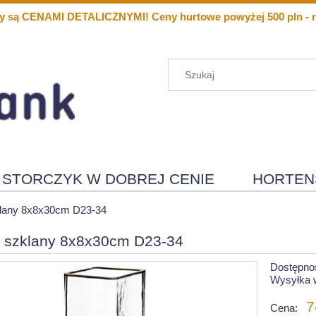
y są CENAMI DETALICZNYMI! Ceny hurtowe powyżej 500 pln - r
STORCZYK W DOBREJ CENIE
HORTEN
Menu
Nowości
lany 8x8x30cm D23-34
 szklany 8x8x30cm D23-34
Dostępno
Wysyłka 
7
Cena: