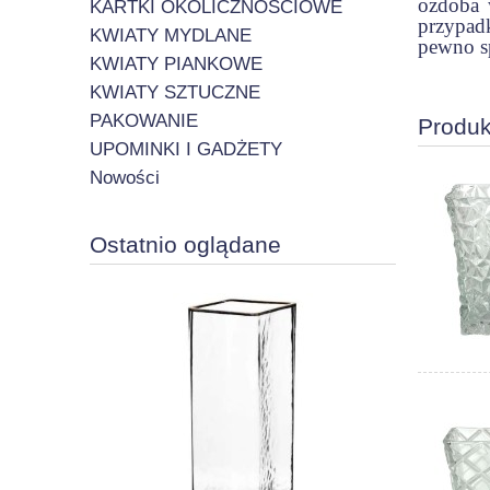
ozdoba w
KARTKI OKOLICZNOŚCIOWE
przypad
KWIATY MYDLANE
pewno s
KWIATY PIANKOWE
KWIATY SZTUCZNE
PAKOWANIE
Produk
UPOMINKI I GADŻETY
Nowości
Ostatnio oglądane