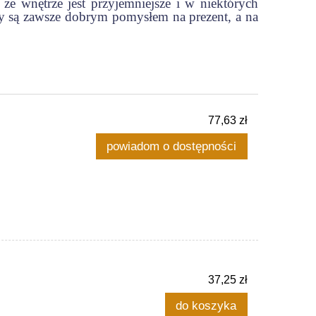
 że wnętrze jest przyjemniejsze i w niektórych
y są zawsze dobrym pomysłem na prezent, a na
77,63 zł
powiadom o dostępności
37,25 zł
do koszyka