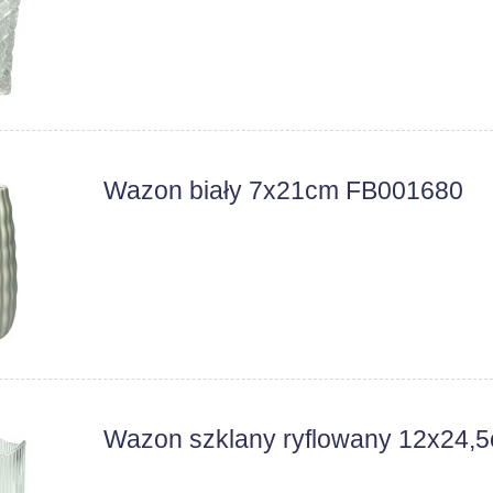
Wazon biały 7x21cm FB001680
Wazon szklany ryflowany 12x24,