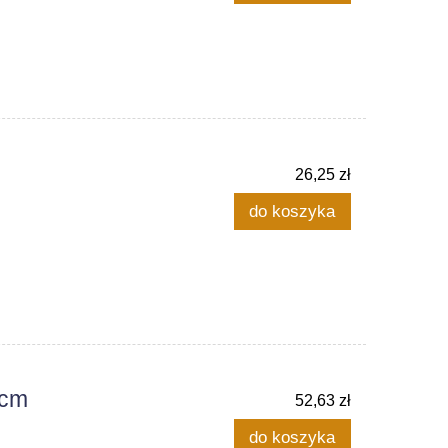
26,25 zł
do koszyka
5cm
52,63 zł
do koszyka