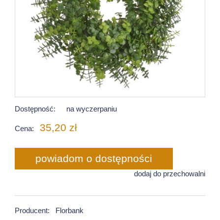
Dostępność:
na wyczerpaniu
35,20 zł
Cena:
powiadom o dostępności
dodaj do przechowalni
Producent:
Florbank