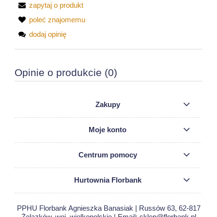
zapytaj o produkt
poleć znajomemu
dodaj opinię
Opinie o produkcie (0)
Zakupy
Moje konto
Centrum pomocy
Hurtownia Florbank
PPHU Florbank Agnieszka Banasiak | Russów 63, 62-817
Żelazków, woj. wielkopolskie | Email: sklep@florbank.pl