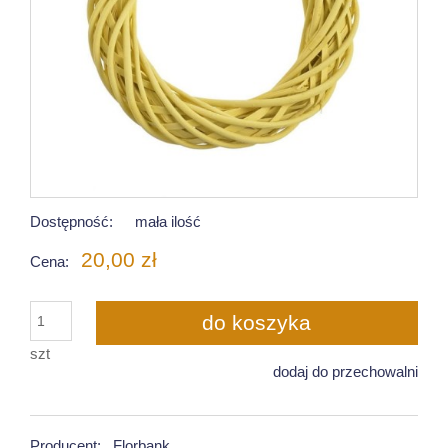
Dostępność:
mała ilość
20,00 zł
Cena:
do koszyka
szt
dodaj do przechowalni
Producent:
Florbank