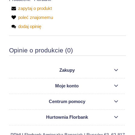
zapytaj o produkt
poleć znajomemu
dodaj opinię
Opinie o produkcie (0)
Zakupy
Moje konto
Centrum pomocy
Hurtownia Florbank
PPHU Florbank Agnieszka Banasiak | Russów 63, 62-817