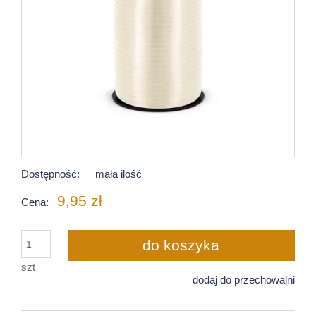
Dostępność:
mała ilość
9,95 zł
Cena:
do koszyka
szt
dodaj do przechowalni