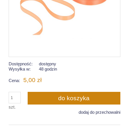
Dostępność:
dostępny
Wysyłka w:
48 godzin
5,00 zł
Cena:
do koszyka
szt.
dodaj do przechowalni