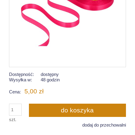
Dostępność:
dostępny
Wysyłka w:
48 godzin
5,00 zł
Cena:
do koszyka
szt.
dodaj do przechowalni