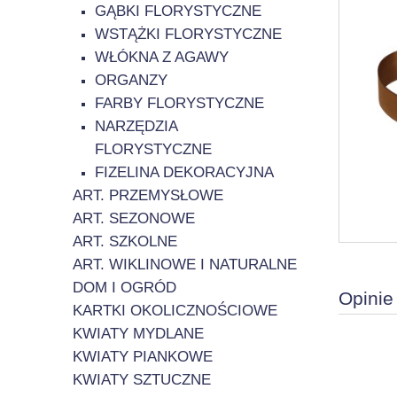
GĄBKI FLORYSTYCZNE
WSTĄŻKI FLORYSTYCZNE
WŁÓKNA Z AGAWY
ORGANZY
FARBY FLORYSTYCZNE
NARZĘDZIA
FLORYSTYCZNE
FIZELINA DEKORACYJNA
ART. PRZEMYSŁOWE
ART. SEZONOWE
ART. SZKOLNE
ART. WIKLINOWE I NATURALNE
DOM I OGRÓD
Opinie
KARTKI OKOLICZNOŚCIOWE
KWIATY MYDLANE
KWIATY PIANKOWE
KWIATY SZTUCZNE