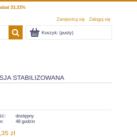
abat 33,33%
Zarejestruj się
Zaloguj się
Koszyk:
(pusty)
SJA STABILIZOWANA
ść:
dostępny
w:
48 godzin
,35 zł