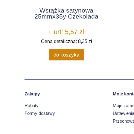
Wstążka satynowa
25mmx35y Czekolada
Hurt: 5,57 zł
Cena detaliczna: 8,35 zł
do koszyka
Zakupy
Moje kont
Rabaty
Moje zamó
Formy dostawy
Ustawienia
Przechowa