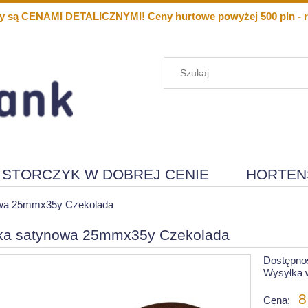
y są CENAMI DETALICZNYMI! Ceny hurtowe powyżej 500 pln - r
STORCZYK W DOBREJ CENIE
HORTEN
Menu
Nowości
wa 25mmx35y Czekolada
ka satynowa 25mmx35y Czekolada
Dostępno
Wysyłka 
8
Cena: