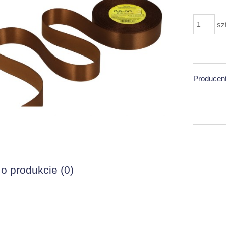
sz
Producent
 o produkcie (0)