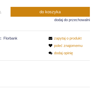
do koszyka
t.
dodaj do przechowalni
:
Florbank
zapytaj o produkt
poleć znajomemu
dodaj opinię