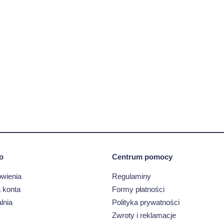
o
Centrum pomocy
wienia
Regulaminy
 konta
Formy płatności
lnia
Polityka prywatności
Zwroty i reklamacje