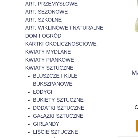
ART. PRZEMYSŁOWE
ART. SEZONOWE
ART. SZKOLNE
ART. WIKLINOWE I NATURALNE
DOM I OGRÓD
KARTKI OKOLICZNOŚCIOWE
KWIATY MYDLANE
KWIATY PIANKOWE
KWIATY SZTUCZNE
M
BLUSZCZE I KULE
BUKSZPANOWE
ŁODYGI
BUKIETY SZTUCZNE
C
DODATKI SZTUCZNE
GAŁĄZKI SZTUCZNE
GIRLANDY
LIŚCIE SZTUCZNE