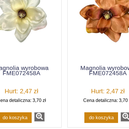
agnolia wyrobowa
Magnolia wyrobo
FME072458A
FME072458A
Hurt: 2,47 zł
Hurt: 2,47 zł
ena detaliczna: 3,70 zł
Cena detaliczna: 3,70 
do koszyka
do koszyka