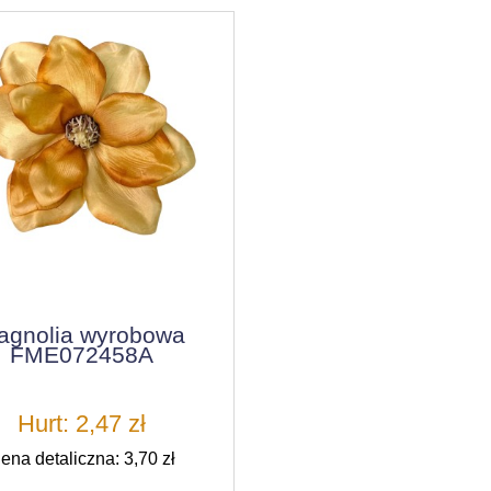
agnolia wyrobowa
FME072458A
Hurt: 2,47 zł
ena detaliczna: 3,70 zł