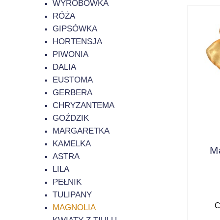
WYROBÓWKA
RÓŻA
GIPSÓWKA
HORTENSJA
PIWONIA
DALIA
EUSTOMA
GERBERA
CHRYZANTEMA
GOŹDZIK
MARGARETKA
KAMELKA
M
ASTRA
LILA
PEŁNIK
TULIPANY
C
MAGNOLIA