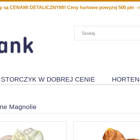
y są CENAMI DETALICZNYMI! Ceny hurtowe powyżej 500 pln - r
STORCZYK W DOBREJ CENIE
HORTEN
Menu
Nowości
ne Magnolie