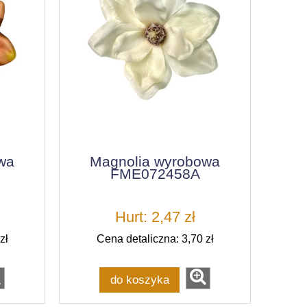
wa
Magnolia wyrobowa
FME072458A
Hurt: 2,47 zł
zł
Cena detaliczna: 3,70 zł
do koszyka