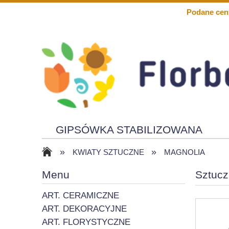
Podane cen
GIPSÓWKA STABILIZOWANA
»
»
KWIATY PIANKOWE
SOLARY
KWIATY SZTUCZNE
MAGNOLIA
Menu
Sztucz
ART. CERAMICZNE
ART. DEKORACYJNE
ART. FLORYSTYCZNE