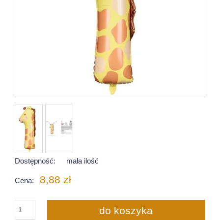
Dostępność:
mała ilość
8,88 zł
Cena:
do koszyka