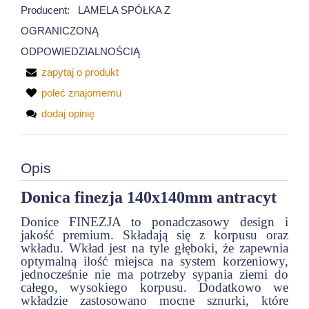
Producent:
LAMELA SPÓŁKA Z
OGRANICZONĄ
ODPOWIEDZIALNOŚCIĄ
zapytaj o produkt
poleć znajomemu
dodaj opinię
Opis
Donica finezja 140x140mm antracyt
Donice FINEZJA to ponadczasowy design i
jakość premium. Składają się z korpusu oraz
wkładu. Wkład jest na tyle głęboki, że zapewnia
optymalną ilość miejsca na system korzeniowy,
jednocześnie nie ma potrzeby sypania ziemi do
całego, wysokiego korpusu. Dodatkowo we
wkładzie zastosowano mocne sznurki, które