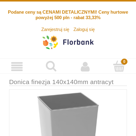
Podane ceny są CENAMI DETALICZNYMI! Ceny hurtowe
powyżej 500 pln - rabat 33,33%
Zarejestruj się
Zaloguj się
Donica finezja 140x140mm antracyt