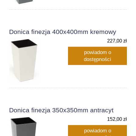
Donica finezja 400x400mm kremowy
227,00 zł
powiadom o
dostępności
Donica finezja 350x350mm antracyt
152,00 zł
powiadom o