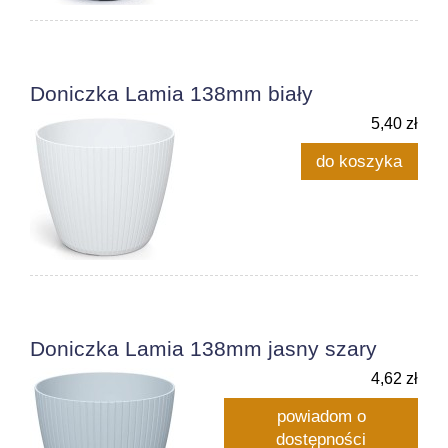
Doniczka Lamia 138mm biały
5,40 zł
do koszyka
Doniczka Lamia 138mm jasny szary
4,62 zł
powiadom o
dostępności