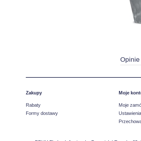
Opinie
Zakupy
Moje kont
Rabaty
Moje zamó
Formy dostawy
Ustawienia
Przechowa