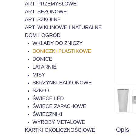
ART. PRZEMYSŁOWE
ART. SEZONOWE
ART. SZKOLNE
ART. WIKLINOWE I NATURALNE
DOM I OGRÓD
WKŁADY DO ZNICZY
DONICZKI PLASTIKOWE
DONICE
LATARNIE
MISY
SKRZYNKI BALKONOWE
SZKŁO
ŚWIECE LED
ŚWIECE ZAPACHOWE
ŚWIECZNIKI
WYROBY METALOWE
Opis
KARTKI OKOLICZNOŚCIOWE