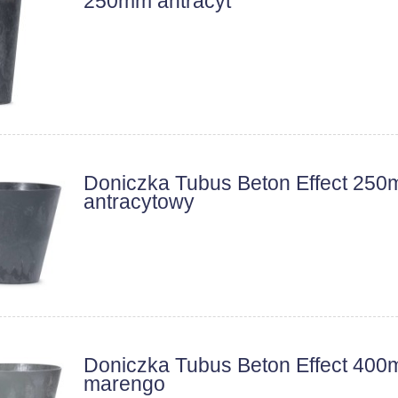
250mm antracyt
Doniczka Tubus Beton Effect 25
antracytowy
Doniczka Tubus Beton Effect 40
marengo