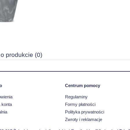
 o produkcie (0)
o
Centrum pomocy
wienia
Regulaminy
 konta
Formy płatności
lnia
Polityka prywatności
Zwroty i reklamacje