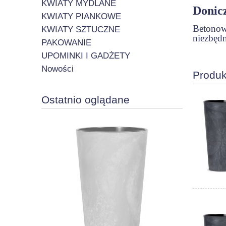
KWIATY MYDLANE
Donic
KWIATY PIANKOWE
Betonowa
KWIATY SZTUCZNE
niezbędn
PAKOWANIE
UPOMINKI I GADŻETY
Nowości
Produk
Ostatnio oglądane