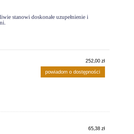
iwie stanowi doskonałe uzupełnienie i
ni.
252,00 zł
powiadom o dostępności
65,38 zł