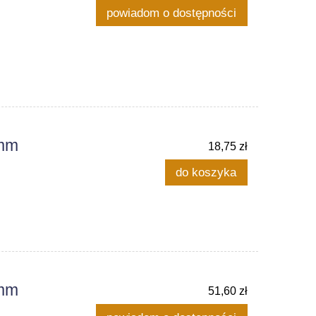
powiadom o dostępności
0mm
18,75 zł
do koszyka
0mm
51,60 zł