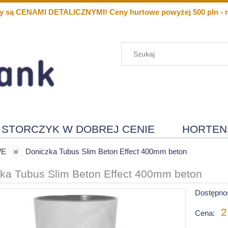
y są CENAMI DETALICZNYMI! Ceny hurtowe powyżej 500 pln - r
STORCZYK W DOBREJ CENIE
HORTEN
»
Menu
Nowości
WE
Doniczka Tubus Slim Beton Effect 400mm beton
ka Tubus Slim Beton Effect 400mm beton
Dostępno
2
Cena: