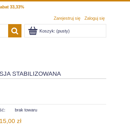
abat 33,33%
Zarejestruj się
Zaloguj się
Koszyk:
(pusty)
SJA STABILIZOWANA
ść:
brak towaru
15,00 zł