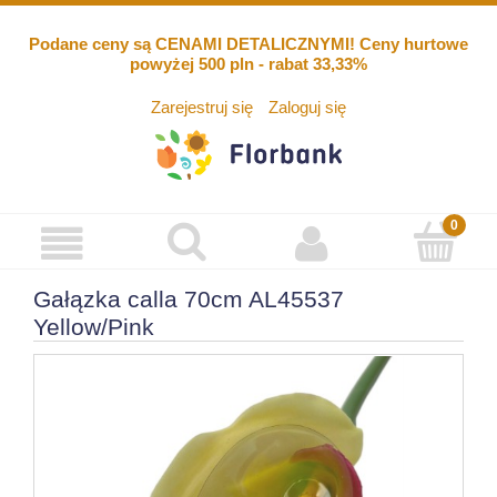
Podane ceny są CENAMI DETALICZNYMI! Ceny hurtowe
powyżej 500 pln - rabat 33,33%
Zarejestruj się
Zaloguj się
Gałązka calla 70cm AL45537
Yellow/Pink