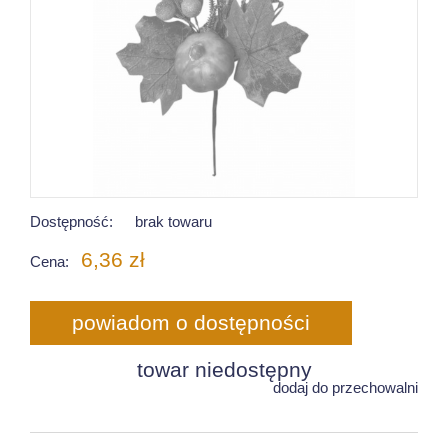
Dostępność:
brak towaru
6,36 zł
Cena:
powiadom o dostępności
towar niedostępny
dodaj do przechowalni