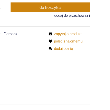
do koszyka
t
dodaj do przechowalni
:
Florbank
zapytaj o produkt
poleć znajomemu
dodaj opinię