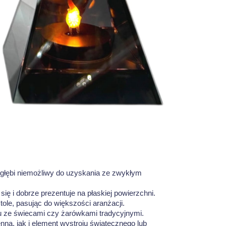
kt głębi niemożliwy do uzyskania ze zwykłym
się i dobrze prezentuje na płaskiej powierzchni.
ole, pasując do większości aranżacji.
iu ze świecami czy żarówkami tradycyjnymi.
na, jak i element wystroju świątecznego lub