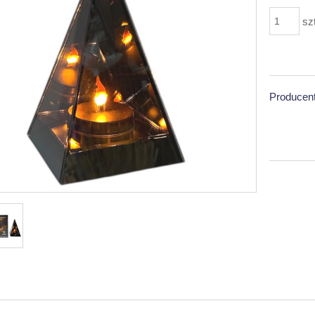
sz
Producent