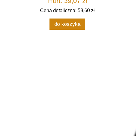
Hurt: 39,07 zł
Cena detaliczna: 58,60 zł
do koszyka