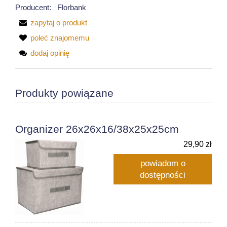
Producent:
Florbank
zapytaj o produkt
poleć znajomemu
dodaj opinię
Produkty powiązane
Organizer 26x26x16/38x25x25cm
29,90 zł
powiadom o
dostępności