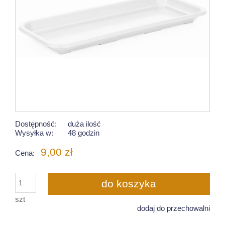
Dostępność:
duża ilość
Wysyłka w:
48 godzin
9,00 zł
Cena:
do koszyka
szt
dodaj do przechowalni